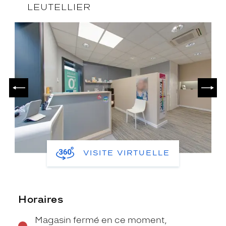
LEUTELLIER
PRÉCÉDENT
SUIV
VISITE VIRTUELLE
Horaires
Magasin fermé en ce moment,