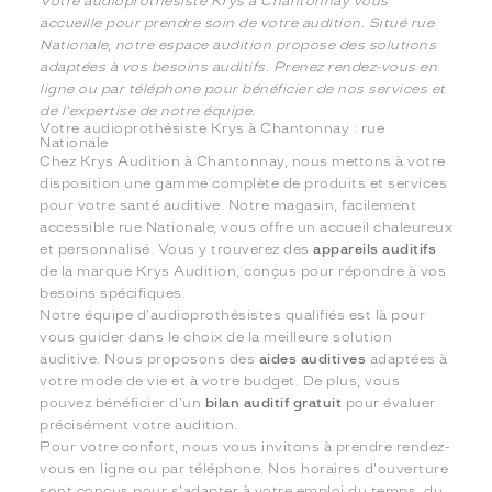
Votre audioprothésiste Krys à Chantonnay vous
accueille pour prendre soin de votre audition. Situé rue
Nationale, notre espace audition propose des solutions
adaptées à vos besoins auditifs. Prenez rendez-vous en
ligne ou par téléphone pour bénéficier de nos services et
de l'expertise de notre équipe.
Votre audioprothésiste Krys à Chantonnay : rue
Nationale
Chez Krys Audition à Chantonnay, nous mettons à votre
disposition une gamme complète de produits et services
pour votre santé auditive. Notre magasin, facilement
accessible rue Nationale, vous offre un accueil chaleureux
et personnalisé. Vous y trouverez des
appareils auditifs
de la marque Krys Audition, conçus pour répondre à vos
besoins spécifiques.
Notre équipe d'audioprothésistes qualifiés est là pour
vous guider dans le choix de la meilleure solution
auditive. Nous proposons des
aides auditives
adaptées à
votre mode de vie et à votre budget. De plus, vous
pouvez bénéficier d'un
bilan auditif gratuit
pour évaluer
précisément votre audition.
Pour votre confort, nous vous invitons à prendre rendez-
vous en ligne ou par téléphone. Nos horaires d'ouverture
sont conçus pour s'adapter à votre emploi du temps, du