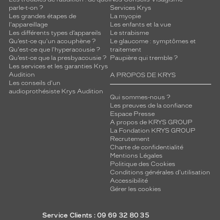
parle-t-on ?
Services Krys
Les grandes étapes de
La myopie
l'appareillage
Les enfants et la vue
Les différents types d’appareils
Le strabisme
Qu’est-ce qu'un acouphène ?
Le glaucome : symptômes et
Qu'est-ce que l'hyperacousie ?
traitement
Qu’est-ce que la presbyacousie ?
Paupière qui tremble ?
Les services et les garanties Krys
Audition
A PROPOS DE KRYS
Les conseils d'un
audioprothésiste Krys Audition
Qui sommes-nous ?
Les preuves de la confiance
Espace Presse
A propos de KRYS GROUP
La Fondation KRYS GROUP
Recrutement
Charte de confidentialité
Mentions Légales
Politique des Cookies
Conditions générales d'utilisation
Accessibilité
Gérer les cookies
Service Clients : 09 69 32 80 35