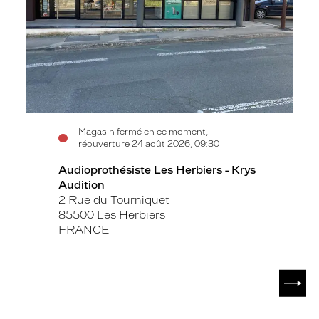
Audition
Magasin fermé en ce moment,
réouverture 24 août 2026, 09:30
Audioprothésiste Les Herbiers - Krys
Audition
2 Rue du Tourniquet
85500 Les Herbiers
FRANCE
SUIV