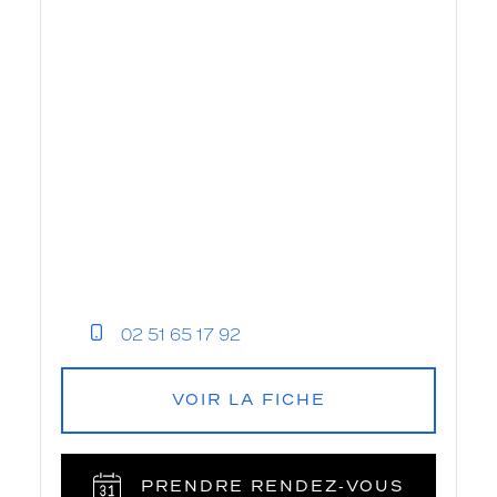
02 51 65 17 92
VOIR LA FICHE
PRENDRE RENDEZ‑VOUS