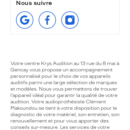
Nous suivre
RETROUVEZ‑NOUS
SUIVEZ‑NOUS
SUIVEZ‑NOUS
SUR
SUR
SUR
GOOGLE
FACEBOOK
INSTAGRAM
Votre centre Krys Audition au 13 rue du 8 mai à
Gencay vous propose un accompagnement
personnalisé pour le choix de vos appareils
auditifs parmi une large sélection de marques
et modèles. Nous vous permettons de trouver
l’appareil idéal pour garantir la qualité de votre
audition. Votre audioprothésiste Clément
Makoundou se tient à votre disposition pour le
diagnostic de votre matériel, son entretien, son
renouvellement et pour vous apporter des
conseils sur-mesure. Les services de votre