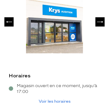
PRÉCÉDENT
SUIV
Horaires
Magasin ouvert en ce moment, jusqu’à
17:00
Voir les horaires