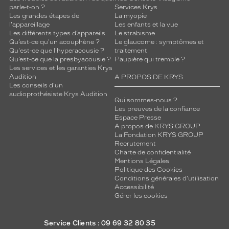
parle-t-on ?
Services Krys
Les grandes étapes de
La myopie
l'appareillage
Les enfants et la vue
Les différents types d’appareils
Le strabisme
Qu’est-ce qu'un acouphène ?
Le glaucome : symptômes et
Qu'est-ce que l'hyperacousie ?
traitement
Qu’est-ce que la presbyacousie ?
Paupière qui tremble ?
Les services et les garanties Krys
Audition
A PROPOS DE KRYS
Les conseils d'un
audioprothésiste Krys Audition
Qui sommes-nous ?
Les preuves de la confiance
Espace Presse
A propos de KRYS GROUP
La Fondation KRYS GROUP
Recrutement
Charte de confidentialité
Mentions Légales
Politique des Cookies
Conditions générales d'utilisation
Accessibilité
Gérer les cookies
Service Clients : 09 69 32 80 35