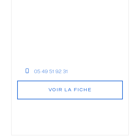
05 49 51 92 31
VOIR LA FICHE