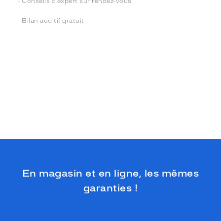
- Conseils d’expert sur rendez-vous
- Bilan auditif gratuit
En magasin et en ligne, les mêmes
garanties !