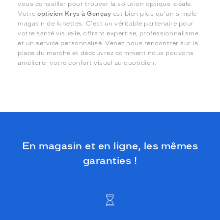
vous conseiller pour trouver la solution optique idéale.
Votre
opticien Krys à Gençay
est bien plus qu'un simple
magasin de lunettes. C'est un véritable partenaire pour
votre santé visuelle, offrant expertise, professionnalisme
et un service personnalisé. Venez nous rencontrer sur la
place du marché et découvrez comment nous pouvons
améliorer votre confort visuel au quotidien.
En magasin et en ligne, les mêmes
garanties !