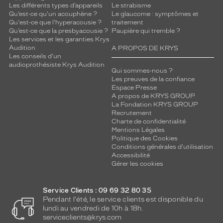
Les différents types d’appareils
Le strabisme
Qu’est-ce qu'un acouphène ?
Le glaucome : symptômes et
Qu'est-ce que l'hyperacousie ?
traitement
Qu’est-ce que la presbyacousie ?
Paupière qui tremble ?
Les services et les garanties Krys
Audition
A PROPOS DE KRYS
Les conseils d'un
audioprothésiste Krys Audition
Qui sommes-nous ?
Les preuves de la confiance
Espace Presse
A propos de KRYS GROUP
La Fondation KRYS GROUP
Recrutement
Charte de confidentialité
Mentions Légales
Politique des Cookies
Conditions générales d'utilisation
Accessibilité
Gérer les cookies
Service Clients : 09 69 32 80 35
Pendant l'été, le service clients est disponible du
lundi au vendredi de 10h à 18h.
serviceclients@krys.com