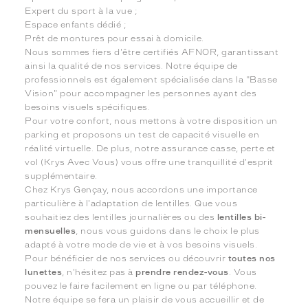
Expert du sport à la vue ;
Espace enfants dédié ;
Prêt de montures pour essai à domicile.
Nous sommes fiers d'être certifiés AFNOR, garantissant
ainsi la qualité de nos services. Notre équipe de
professionnels est également spécialisée dans la "Basse
Vision" pour accompagner les personnes ayant des
besoins visuels spécifiques.
Pour votre confort, nous mettons à votre disposition un
parking et proposons un test de capacité visuelle en
réalité virtuelle. De plus, notre assurance casse, perte et
vol (Krys Avec Vous) vous offre une tranquillité d'esprit
supplémentaire.
Chez Krys Gençay, nous accordons une importance
particulière à l'adaptation de lentilles. Que vous
souhaitiez des lentilles journalières ou des
lentilles bi-
mensuelles
, nous vous guidons dans le choix le plus
adapté à votre mode de vie et à vos besoins visuels.
Pour bénéficier de nos services ou découvrir
toutes nos
lunettes
, n'hésitez pas à
prendre rendez-vous
. Vous
pouvez le faire facilement en ligne ou par téléphone.
Notre équipe se fera un plaisir de vous accueillir et de