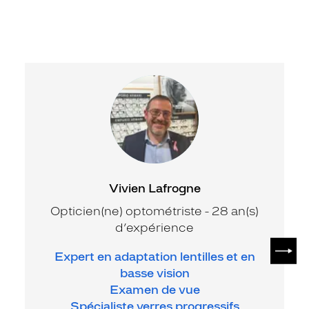
Vivien Lafrogne
Opticien(ne) optométriste - 28 an(s)
d’expérience
SUIV
Expert en adaptation lentilles et en
basse vision
Examen de vue
Spécialiste verres progressifs