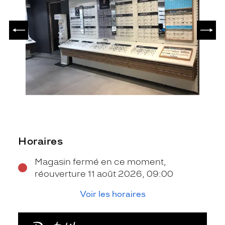
PRÉCÉDENT
SUIV
Horaires
Magasin fermé en ce moment,
réouverture 11 août 2026, 09:00
Voir les horaires