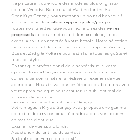
Ralph Lauren, ou encore des modèles plus originaux
comme Woodys Barcelona et Waiting for the Sun.
Chez Krys Gençay, nous mettons un point d'honneur à
vous proposer le
meilleur rapport qualité/prix
pour
toutes nos lunettes. Que vous recherchiez des
verres
progressifs
ou des lunettes anti-lumière bleue, nous
avons la solution adaptée à votre besoin. Notre sélection
inclut également des marques comme Emporio Armani,
Boss et Zadig & Voltaire pour satisfaire tous les goûts et
tous les styles.
En tant que professionnel de la santé visuelle, votre
opticien Krys à Gençay s'engage à vous fournir des
conseils personnalisés et à réaliser un examen de vue
approfondi. Nous travaillons en étroite collaboration avec
votre ophtalmologue pour assurer un suivi optimal de
votre santé oculaire.
Les services de votre opticien à Gençay
Votre magasin Krys à Gençay vous propose une gamme
complète de services pour répondre à tous vos besoins
en matière d'optique :
Examen de vue approfondi ;
Adaptation de lentilles de contact ;
Spécialiste en verres progressifs ;