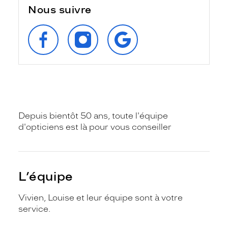
Nous suivre
SUIVEZ‑NOUS
SUIVEZ‑NOUS
RETROUVEZ‑NOUS
SUR
SUR
SUR
FACEBOOK
INSTAGRAM
GOOGLE
Depuis bientôt 50 ans, toute l'équipe
d'opticiens est là pour vous conseiller
L’équipe
Vivien, Louise et leur équipe sont à votre
service.