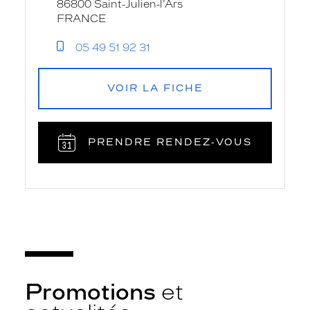
86800 Saint-Julien-l'Ars
FRANCE
05 49 51 92 31
VOIR LA FICHE
PRENDRE RENDEZ‑VOUS
Promotions
et