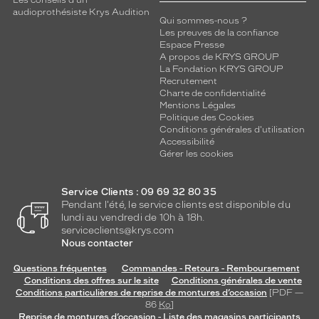
Les conseils d'un
audioprothésiste Krys Audition
Qui sommes-nous ?
Les preuves de la confiance
Espace Presse
A propos de KRYS GROUP
La Fondation KRYS GROUP
Recrutement
Charte de confidentialité
Mentions Légales
Politique des Cookies
Conditions générales d'utilisation
Accessibilité
Gérer les cookies
Service Clients : 09 69 32 80 35
Pendant l'été, le service clients est disponible du
lundi au vendredi de 10h à 18h.
serviceclients@krys.com
Nous contacter
Questions fréquentes
Commandes - Retours - Remboursement
Conditions des offres sur le site
Conditions générales de vente
Conditions particulières de reprise de montures d’occasion
[PDF —
86
Ko
]
Reprise de montures d’occasion - Liste des magasins participants