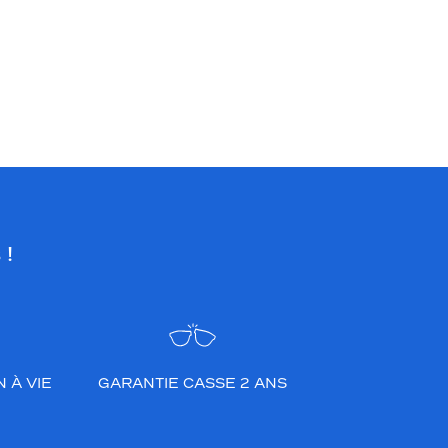
 !
 À VIE
GARANTIE CASSE 2 ANS