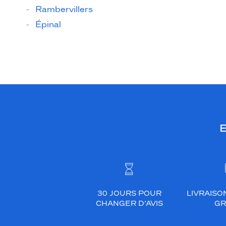
Rambervillers
Épinal
E
30 JOURS POUR
LIVRAISO
CHANGER D’AVIS
GR