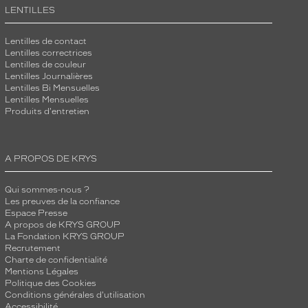
LENTILLES
Lentilles de contact
Lentilles correctrices
Lentilles de couleur
Lentilles Journalières
Lentilles Bi Mensuelles
Lentilles Mensuelles
Produits d'entretien
A PROPOS DE KRYS
Qui sommes-nous ?
Les preuves de la confiance
Espace Presse
A propos de KRYS GROUP
La Fondation KRYS GROUP
Recrutement
Charte de confidentialité
Mentions Légales
Politique des Cookies
Conditions générales d'utilisation
Accessibilité