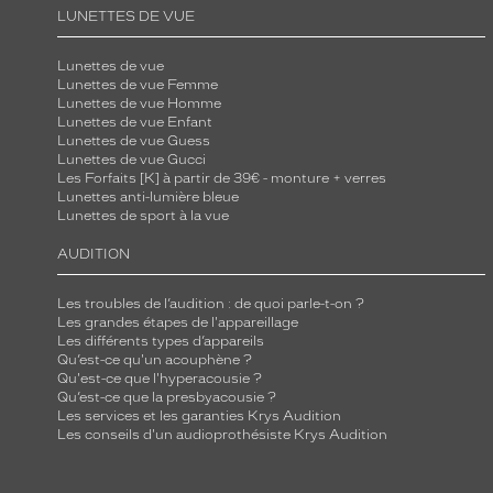
LUNETTES DE VUE
Lunettes de vue
Lunettes de vue Femme
Lunettes de vue Homme
Lunettes de vue Enfant
Lunettes de vue Guess
Lunettes de vue Gucci
Les Forfaits [K] à partir de 39€ - monture + verres
Lunettes anti-lumière bleue
Lunettes de sport à la vue
AUDITION
Les troubles de l’audition : de quoi parle-t-on ?
Les grandes étapes de l'appareillage
Les différents types d’appareils
Qu’est-ce qu'un acouphène ?
Qu'est-ce que l'hyperacousie ?
Qu’est-ce que la presbyacousie ?
Les services et les garanties Krys Audition
Les conseils d'un audioprothésiste Krys Audition