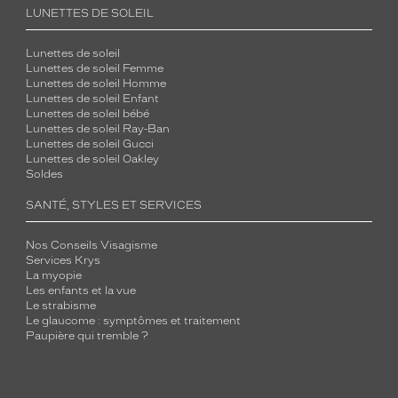
LUNETTES DE SOLEIL
Lunettes de soleil
Lunettes de soleil Femme
Lunettes de soleil Homme
Lunettes de soleil Enfant
Lunettes de soleil bébé
Lunettes de soleil Ray-Ban
Lunettes de soleil Gucci
Lunettes de soleil Oakley
Soldes
SANTÉ, STYLES ET SERVICES
Nos Conseils Visagisme
Services Krys
La myopie
Les enfants et la vue
Le strabisme
Le glaucome : symptômes et traitement
Paupière qui tremble ?