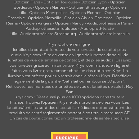
Opticien Paris
-
Opticien Toulouse
-
Opticien Lyon
-
Opticien
o
Bordeaux
-
Opticien Nantes
-
Opticien Strasbourg
-
Opticien
u
Lille
-
Opticien Montpellier
-
Opticien Rennes
-
Opticien
t
Grenoble
-
Opticien Marseille
-
Opticien Aix-en-Provence
-
Opticien
Reims
-
Opticien Angers
-
Opticien Nancy
-
Audioprothésiste Paris
-
e
Audioprothésiste Toulouse
-
Audioprothésiste
n
Lille
-
Audioprothésiste Strasbourg
-
Audioprothésiste Marseille
g
a
Krys, Opticien en ligne :
r
lentilles de contact
,
lunettes de vue
,
lunettes de soleil
et
piles
a
audio
Krys.com : Site de vente en ligne de lunettes de soleil, de
lunettes de vue, de
lentilles de contact
, et de piles audios. Essayez
n
vos lunettes grâce au miroir virtuel Krys, commandez en ligne et
t
faites vous livrer gratuitement chez l'un des opticiens Krys. La
i
livraison est offerte pour un retrait dans le réseau Krys. Bénéficiez
s
également de la garantie "Satisfait ou remboursé 30 jours".
s
Retrouvez nos marques de lunettes de vue et
lunettes de soleil : Ray
a
Ban
Krys.com : C’est aussi plus de 1000 opticiens dans toute la
n
France.
Trouvez l’opticien Krys le plus proche de chez vous
. Les
t
lunettes/lentilles sont des dispositifs médicaux qui constituent des
u
produits de santé réglementés portant à ce titre le marquage CE.
n
En cas de doute, consultez un professionnel de santé spécialisé.
e
p
r