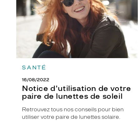
paire
de
lunettes
de
soleil
SANTÉ
16/08/2022
Notice d'utilisation de votre
paire de lunettes de soleil
Retrouvez tous nos conseils pour bien
utiliser votre paire de lunettes solaire.