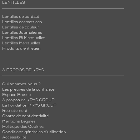
LENTILLES
Lentilles de contact
Lentilles correctrices
Lentilles de couleur
Lentilles Journalières
Lentilles Bi Mensuelles
Lentilles Mensuelles
Produits d'entretien
A PROPOS DE KRYS
Qui sommes-nous ?
Les preuves de la confiance
Espace Presse
A propos de KRYS GROUP
La Fondation KRYS GROUP
Recrutement
Charte de confidentialité
Mentions Légales
Politique des Cookies
Conditions générales d'utilisation
Accessibilité