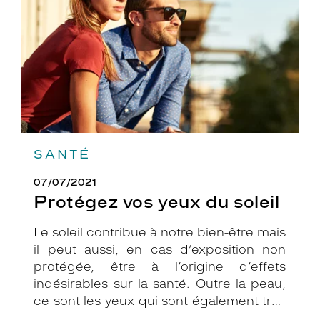
soleil
SANTÉ
07/07/2021
Protégez vos yeux du soleil
Le soleil contribue à notre bien-être mais
il peut aussi, en cas d’exposition non
protégée, être à l’origine d’effets
indésirables sur la santé. Outre la peau,
ce sont les yeux qui sont également très
exposés aux rayonnements ultraviolets