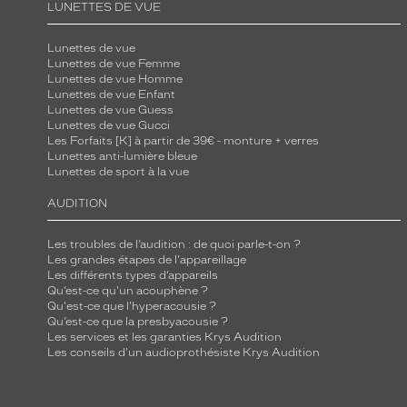
LUNETTES DE VUE
Lunettes de vue
Lunettes de vue Femme
Lunettes de vue Homme
Lunettes de vue Enfant
Lunettes de vue Guess
Lunettes de vue Gucci
Les Forfaits [K] à partir de 39€ - monture + verres
Lunettes anti-lumière bleue
Lunettes de sport à la vue
AUDITION
Les troubles de l’audition : de quoi parle-t-on ?
Les grandes étapes de l'appareillage
Les différents types d’appareils
Qu’est-ce qu'un acouphène ?
Qu'est-ce que l'hyperacousie ?
Qu’est-ce que la presbyacousie ?
Les services et les garanties Krys Audition
Les conseils d'un audioprothésiste Krys Audition