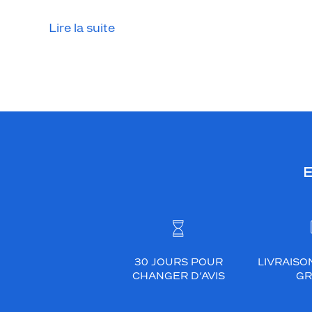
Lire la suite
E
30 JOURS POUR
LIVRAISO
CHANGER D’AVIS
GR