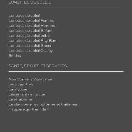
LUNETTES DE SOLEIL
Lunettes de soleil
Lunettes de soleil Femme
Lunettes de soleil Homme
Lunettes de soleil Enfant
Lunettes de soleil bébé
Lunettes de soleil Ray-Ban
Lunettes de soleil Gucci
Lunettes de soleil Oakley
Soldes
SANTÉ, STYLES ET SERVICES
Nos Conseils Visagisme
Services Krys
La myopie
Les enfants et la vue
Le strabisme
Le glaucome : symptômes et traitement
Paupière qui tremble ?