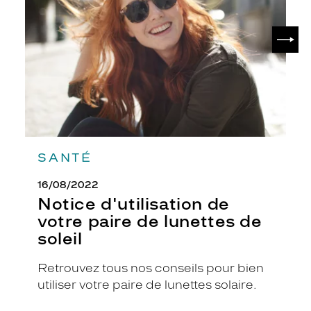
paire
de
SUIV
lunettes
de
soleil
SANTÉ
16/08/2022
Notice d'utilisation de
votre paire de lunettes de
soleil
Retrouvez tous nos conseils pour bien
utiliser votre paire de lunettes solaire.