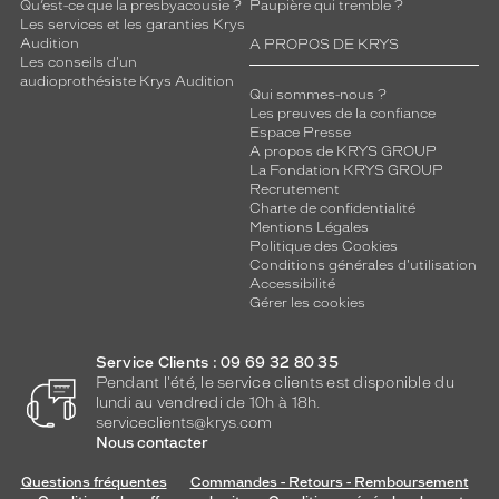
Qu’est-ce que la presbyacousie ?
Paupière qui tremble ?
Les services et les garanties Krys
Audition
A PROPOS DE KRYS
Les conseils d'un
audioprothésiste Krys Audition
Qui sommes-nous ?
Les preuves de la confiance
Espace Presse
A propos de KRYS GROUP
La Fondation KRYS GROUP
Recrutement
Charte de confidentialité
Mentions Légales
Politique des Cookies
Conditions générales d'utilisation
Accessibilité
Gérer les cookies
Service Clients : 09 69 32 80 35
Pendant l'été, le service clients est disponible du
lundi au vendredi de 10h à 18h.
serviceclients@krys.com
Nous contacter
Questions fréquentes
Commandes - Retours - Remboursement