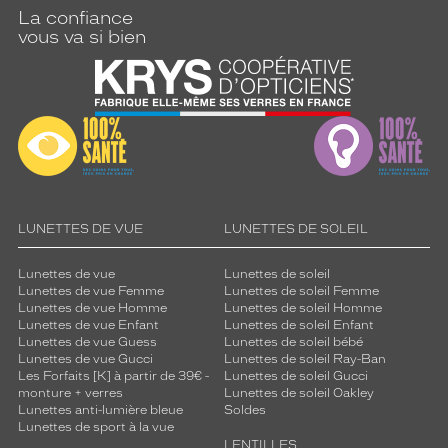
La confiance
vous va si bien
LUNETTES DE VUE
LUNETTES DE SOLEIL
Lunettes de vue
Lunettes de soleil
Lunettes de vue Femme
Lunettes de soleil Femme
Lunettes de vue Homme
Lunettes de soleil Homme
Lunettes de vue Enfant
Lunettes de soleil Enfant
Lunettes de vue Guess
Lunettes de soleil bébé
Lunettes de vue Gucci
Lunettes de soleil Ray-Ban
Les Forfaits [K] à partir de 39€ -
Lunettes de soleil Gucci
monture + verres
Lunettes de soleil Oakley
Lunettes anti-lumière bleue
Soldes
Lunettes de sport à la vue
LENTILLES