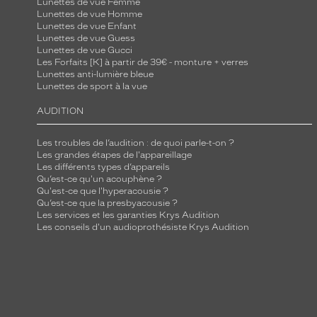
Lunettes de vue Femme
Lunettes de vue Homme
Lunettes de vue Enfant
Lunettes de vue Guess
Lunettes de vue Gucci
Les Forfaits [K] à partir de 39€ - monture + verres
Lunettes anti-lumière bleue
Lunettes de sport à la vue
AUDITION
Les troubles de l’audition : de quoi parle-t-on ?
Les grandes étapes de l'appareillage
Les différents types d’appareils
Qu’est-ce qu'un acouphène ?
Qu'est-ce que l'hyperacousie ?
Qu’est-ce que la presbyacousie ?
Les services et les garanties Krys Audition
Les conseils d'un audioprothésiste Krys Audition