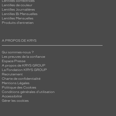
Lentilles correctrices
Lentilles de couleur
Lentilles Journalières
Lentilles Bi Mensuelles
Lentilles Mensuelles
Produits d'entretien
A PROPOS DE KRYS
Qui sommes-nous ?
Les preuves de la confiance
Espace Presse
A propos de KRYS GROUP
La Fondation KRYS GROUP
Recrutement
Charte de confidentialité
Mentions Légales
Politique des Cookies
Conditions générales d'utilisation
Accessibilité
Gérer les cookies