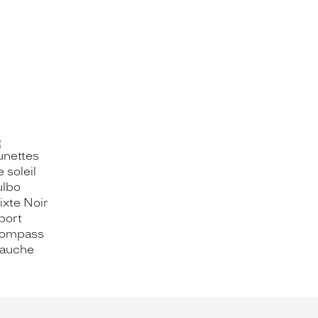
OOK_TITLE
ITTER_TITLE