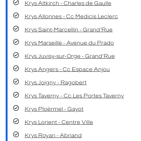
Krys Altkirch - Charles de Gaulle
Krys Allonnes - Cc Medicis Leclerc
Krys Saint-Marcellin - Grand'Rue
Krys Marseille - Avenue du Prado
Krys Juvisy-sur-Orge - Grand'Rue
Krys Angers - Cc Espace Anjou
Krys Joigny - Ragobert
Krys Taverny - Cc Les Portes Taverny
Krys Ploërmel - Gayot
Krys Lorient - Centre Ville
Krys Royan - Abriand