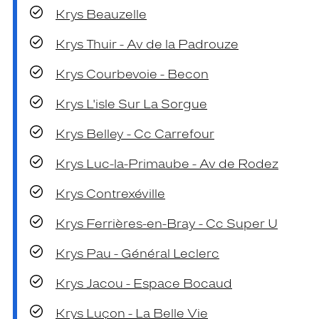
Krys Beauzelle
Krys Thuir - Av de la Padrouze
Krys Courbevoie - Becon
Krys L'isle Sur La Sorgue
Krys Belley - Cc Carrefour
Krys Luc-la-Primaube - Av de Rodez
Krys Contrexéville
Krys Ferrières-en-Bray - Cc Super U
Krys Pau - Général Leclerc
Krys Jacou - Espace Bocaud
Krys Luçon - La Belle Vie