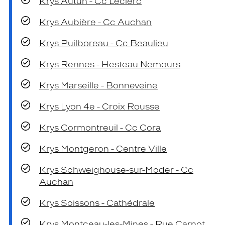
Krys Autun - Cc Leclerc
Krys Aubière - Cc Auchan
Krys Puilboreau - Cc Beaulieu
Krys Rennes - Hesteau Nemours
Krys Marseille - Bonneveine
Krys Lyon 4e - Croix Rousse
Krys Cormontreuil - Cc Cora
Krys Montgeron - Centre Ville
Krys Schweighouse-sur-Moder - Cc
Auchan
Krys Soissons - Cathédrale
Krys Montceau-les-Mines - Rue Carnot