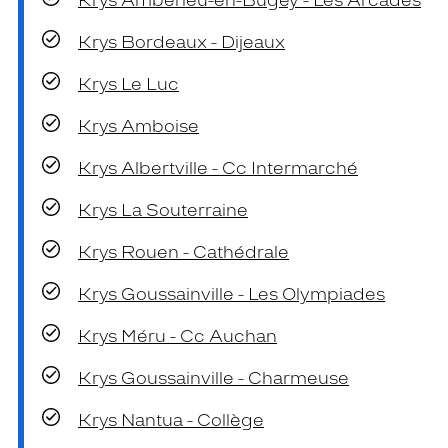
Krys Ambérieu-en-Bugey - Les Arcades
Krys Bordeaux - Dijeaux
Krys Le Luc
Krys Amboise
Krys Albertville - Cc Intermarché
Krys La Souterraine
Krys Rouen - Cathédrale
Krys Goussainville - Les Olympiades
Krys Méru - Cc Auchan
Krys Goussainville - Charmeuse
Krys Nantua - Collège