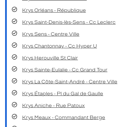
Krys Orléans - République
Krys Saint-Denis-lès-Sens - Cc Leclerc
Krys Sens - Centre Ville
Krys Chantonnay - Cc Hyper U
Krys Herouville St Clair
Krys Sainte-Eulalie - Cc Grand Tour
Krys La Côte-Saint-André - Centre Ville
Krys Étaples - Pl du Gal de Gaulle
Krys Aniche - Rue Patoux
Krys Meaux - Commandant Berge