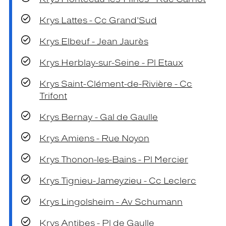
Krys Lattes - Cc Grand'Sud
Krys Elbeuf - Jean Jaurès
Krys Herblay-sur-Seine - Pl Etaux
Krys Saint-Clément-de-Rivière - Cc
Trifont
Krys Bernay - Gal de Gaulle
Krys Amiens - Rue Noyon
Krys Thonon-les-Bains - Pl Mercier
Krys Tignieu-Jameyzieu - Cc Leclerc
Krys Lingolsheim - Av Schumann
Krys Antibes - Pl de Gaulle