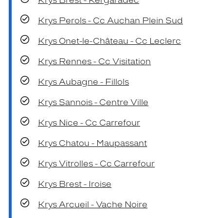
Krys Brest - Kergaradec
Krys Perols - Cc Auchan Plein Sud
Krys Onet-le-Château - Cc Leclerc
Krys Rennes - Cc Visitation
Krys Aubagne - Fillols
Krys Sannois - Centre Ville
Krys Nice - Cc Carrefour
Krys Chatou - Maupassant
Krys Vitrolles - Cc Carrefour
Krys Brest - Iroise
Krys Arcueil - Vache Noire