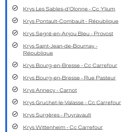
Krys Les Sables-d'Olonne - Cc Ylium
Krys Pontault-Combault - République
Krys Segré-en-Anjou Bleu - Provost
Krys Saint-Jean-de-Bournay -
République
Krys Bourg-en-Bresse - Cc Carrefour
Krys Bourg-en-Bresse - Rue Pasteur
Krys Annecy - Carnot
Krys Gruchet-le-Valasse - Cc Carrefour
Krys Surgères - Puyravault
Krys Wittenheim - Cc Carrefour