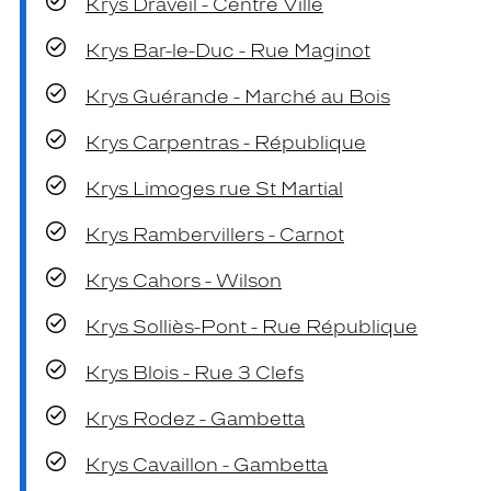
Krys Draveil - Centre Ville
Krys Bar-le-Duc - Rue Maginot
Krys Guérande - Marché au Bois
Krys Carpentras - République
Krys Limoges rue St Martial
Krys Rambervillers - Carnot
Krys Cahors - Wilson
Krys Solliès-Pont - Rue République
Krys Blois - Rue 3 Clefs
Krys Rodez - Gambetta
Krys Cavaillon - Gambetta