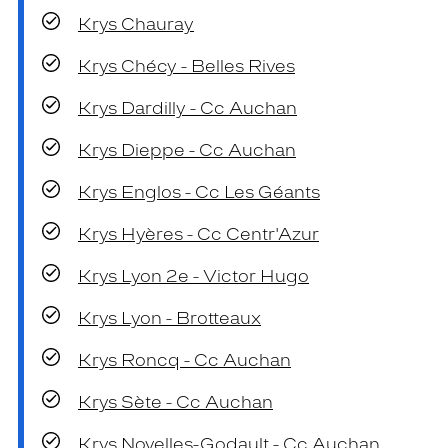
Krys Chauray
Krys Chécy - Belles Rives
Krys Dardilly - Cc Auchan
Krys Dieppe - Cc Auchan
Krys Englos - Cc Les Géants
Krys Hyères - Cc Centr'Azur
Krys Lyon 2e - Victor Hugo
Krys Lyon - Brotteaux
Krys Roncq - Cc Auchan
Krys Sète - Cc Auchan
Krys Noyelles-Godault - Cc Auchan