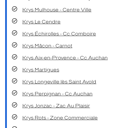
Krys Mulhouse - Centre Ville
Krys Le Cendre
Krys Échirolles - Cc Comboire
Krys Mâcon - Carnot
Krys Aix-en-Provence - Cc Auchan
Krys Martigues
Krys Longeville lès Saint Avold
Krys Perpignan - Cc Auchan
Krys Jonzac - Zac Au Plaisir
Krys Rots - Zone Commerciale