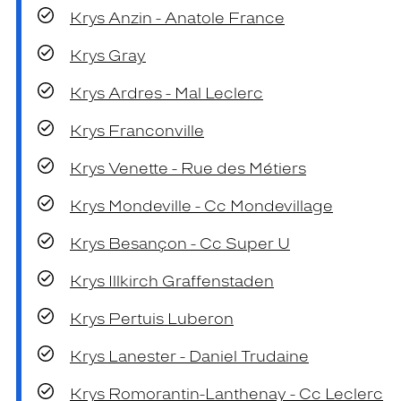
Krys Anzin - Anatole France
Krys Gray
Krys Ardres - Mal Leclerc
Krys Franconville
Krys Venette - Rue des Métiers
Krys Mondeville - Cc Mondevillage
Krys Besançon - Cc Super U
Krys Illkirch Graffenstaden
Krys Pertuis Luberon
Krys Lanester - Daniel Trudaine
Krys Romorantin-Lanthenay - Cc Leclerc