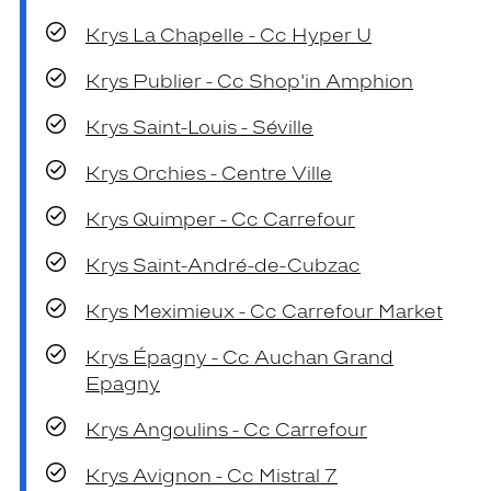
Krys La Chapelle - Cc Hyper U
Krys Publier - Cc Shop'in Amphion
Krys Saint-Louis - Séville
Krys Orchies - Centre Ville
Krys Quimper - Cc Carrefour
Krys Saint-André-de-Cubzac
Krys Meximieux - Cc Carrefour Market
Krys Épagny - Cc Auchan Grand
Epagny
Krys Angoulins - Cc Carrefour
Krys Avignon - Cc Mistral 7