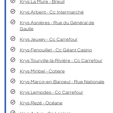
Krys La Mure - Breuil
Krys Arbent - Cc Intermarché
Krys Asnières - Rue du Général de
Gaulle
Krys Jeuxey - Cc Carrefour
Krys Fenouillet - Cc Géant Casino
Krys Tourville-la-Rivière - Cc Carrefour
Krys Miribel - Cotiere
Krys Marcq-en-Baroeul - Rue Nationale
Krys Lempdes - Cc Carrefour
Krys Rezé - Océane