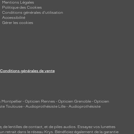
Mentions Légales
Politique des Cookies
Conditions générales d'utilisation
Accessibilité
Gérer les cookies
Conditions générales de vente
 Montpellier
-
Opticien Rennes
-
Opticien Grenoble
-
Opticien
ste Toulouse
-
Audioprothésiste Lille
-
Audioprothésiste
e, de
lentilles de contact
, et de piles audios. Essayez vos lunettes
 un retrait dans le réseau Krys. Bénéficiez également de la garantie