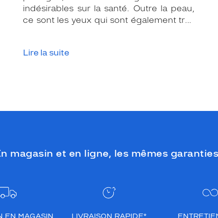
indésirables sur la santé. Outre la peau,
ce sont les yeux qui sont également très
exposés aux rayonnements ultraviolets
(UV). Même si le soleil se fait discret ou
Lire la suite
que le temps est couvert, il est donc
impératif de les protéger en ville, à la
mer, à la montagne, lors de toutes les
activités en extérieur.
n magasin et en ligne, les mêmes garanties
N EN MAGASIN
LIVRAISON RAPIDE*
ENTRETIEN