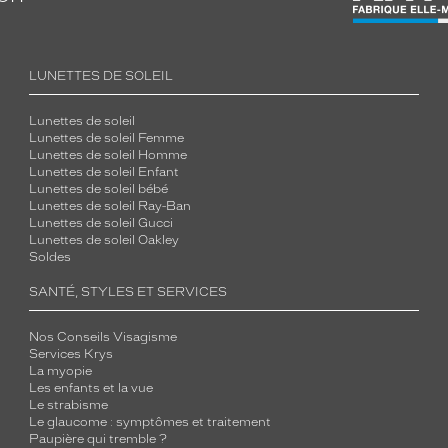
LUNETTES DE SOLEIL
Lunettes de soleil
Lunettes de soleil Femme
Lunettes de soleil Homme
Lunettes de soleil Enfant
Lunettes de soleil bébé
Lunettes de soleil Ray-Ban
Lunettes de soleil Gucci
Lunettes de soleil Oakley
Soldes
SANTÉ, STYLES ET SERVICES
Nos Conseils Visagisme
Services Krys
La myopie
Les enfants et la vue
Le strabisme
Le glaucome : symptômes et traitement
Paupière qui tremble ?