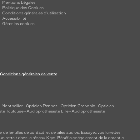
Mentions Légales
Politique des Cookies
Conditions générales d'utilisation
Accessibilité
Gérer les cookies
Conditions générales de vente
 Montpellier
-
Opticien Rennes
-
Opticien Grenoble
-
Opticien
ste Toulouse
-
Audioprothésiste Lille
-
Audioprothésiste
e, de
lentilles de contact
, et de piles audios. Essayez vos lunettes
 un retrait dans le réseau Krys. Bénéficiez également de la garantie