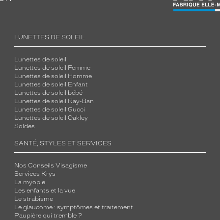
LUNETTES DE SOLEIL
Lunettes de soleil
Lunettes de soleil Femme
Lunettes de soleil Homme
Lunettes de soleil Enfant
Lunettes de soleil bébé
Lunettes de soleil Ray-Ban
Lunettes de soleil Gucci
Lunettes de soleil Oakley
Soldes
SANTÉ, STYLES ET SERVICES
Nos Conseils Visagisme
Services Krys
La myopie
Les enfants et la vue
Le strabisme
Le glaucome : symptômes et traitement
Paupière qui tremble ?