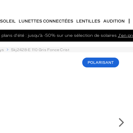
SOLEIL
LUNETTES CONNECTÉES
LENTILLES
AUDITION
plans d'été : jusqu’à -50% sur une sélection de solaires
J'en pro
ys
Skj2428-E 110 Gris Fonce Crist
POLARISANT
Su