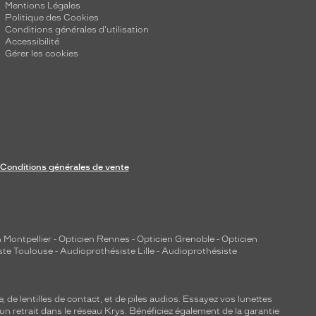
Mentions Légales
Politique des Cookies
Conditions générales d'utilisation
Accessibilité
Gérer les cookies
Conditions générales de vente
 Montpellier
-
Opticien Rennes
-
Opticien Grenoble
-
Opticien
ste Toulouse
-
Audioprothésiste Lille
-
Audioprothésiste
e, de
lentilles de contact
, et de piles audios. Essayez vos lunettes
 un retrait dans le réseau Krys. Bénéficiez également de la garantie