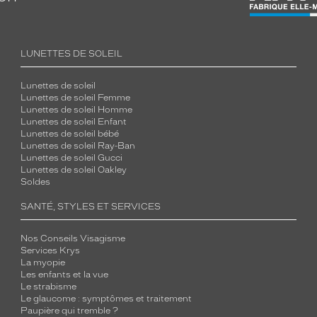
LUNETTES DE SOLEIL
Lunettes de soleil
Lunettes de soleil Femme
Lunettes de soleil Homme
Lunettes de soleil Enfant
Lunettes de soleil bébé
Lunettes de soleil Ray-Ban
Lunettes de soleil Gucci
Lunettes de soleil Oakley
Soldes
SANTÉ, STYLES ET SERVICES
Nos Conseils Visagisme
Services Krys
La myopie
Les enfants et la vue
Le strabisme
Le glaucome : symptômes et traitement
Paupière qui tremble ?