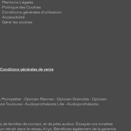
Mentions Légales
Politique des Cookies
Conditions générales d'utilisation
Accessibilité
Gérer les cookies
Conditions générales de vente
 Montpellier
-
Opticien Rennes
-
Opticien Grenoble
-
Opticien
ste Toulouse
-
Audioprothésiste Lille
-
Audioprothésiste
e, de
lentilles de contact
, et de piles audios. Essayez vos lunettes
 un retrait dans le réseau Krys. Bénéficiez également de la garantie