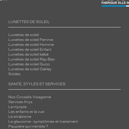
LUNETTES DE SOLEIL
Lunettes de soleil
Lunettes de soleil Femme
Lunettes de soleil Homme
Lunettes de soleil Enfant
Lunettes de soleil bébé
Lunettes de soleil Ray-Ban
Lunettes de soleil Gucci
Lunettes de soleil Oakley
Soldes
SANTÉ, STYLES ET SERVICES
Nos Conseils Visagisme
Services Krys
La myopie
Les enfants et la vue
Le strabisme
Le glaucome : symptômes et traitement
Paupière qui tremble ?