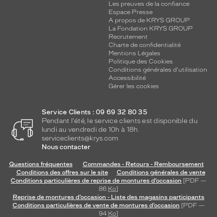
Alternance
Les preuves de la confiance
Espace Presse
A propos de KRYS GROUP
La Fondation KRYS GROUP
Recrutement
Charte de confidentialité
Mentions Légales
Politique des Cookies
Conditions générales d'utilisation
Accessibilité
Gérer les cookies
Service Clients : 09 69 32 80 35
Pendant l'été, le service clients est disponible du
lundi au vendredi de 10h à 18h.
serviceclients@krys.com
Nous contacter
Questions fréquentes
Commandes - Retours - Remboursement
Conditions des offres sur le site
Conditions générales de vente
Conditions particulières de reprise de montures d’occasion
[PDF —
86
Ko
]
Reprise de montures d’occasion - Liste des magasins participants
Conditions particulières de vente de montures d’occasion
[PDF —
94
Ko
]