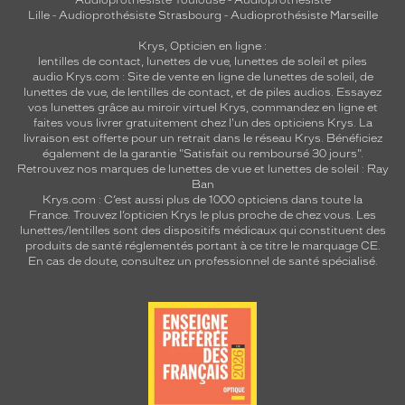
Audioprothésiste Toulouse
-
Audioprothésiste
Lille
-
Audioprothésiste Strasbourg
-
Audioprothésiste Marseille
Krys, Opticien en ligne :
lentilles de contact
,
lunettes de vue
,
lunettes de soleil
et
piles
audio
Krys.com : Site de vente en ligne de lunettes de soleil, de
lunettes de vue, de
lentilles de contact
, et de piles audios. Essayez
vos lunettes grâce au miroir virtuel Krys, commandez en ligne et
faites vous livrer gratuitement chez l'un des opticiens Krys. La
livraison est offerte pour un retrait dans le réseau Krys. Bénéficiez
également de la garantie "Satisfait ou remboursé 30 jours".
Retrouvez nos marques de lunettes de vue et
lunettes de soleil : Ray
Ban
Krys.com : C’est aussi plus de 1000 opticiens dans toute la
France.
Trouvez l’opticien Krys le plus proche de chez vous
. Les
lunettes/lentilles sont des dispositifs médicaux qui constituent des
produits de santé réglementés portant à ce titre le marquage CE.
En cas de doute, consultez un professionnel de santé spécialisé.