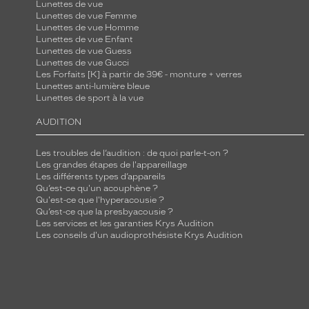
Lunettes de vue
Lunettes de vue Femme
Lunettes de vue Homme
Lunettes de vue Enfant
Lunettes de vue Guess
Lunettes de vue Gucci
Les Forfaits [K] à partir de 39€ - monture + verres
Lunettes anti-lumière bleue
Lunettes de sport à la vue
AUDITION
Les troubles de l’audition : de quoi parle-t-on ?
Les grandes étapes de l'appareillage
Les différents types d’appareils
Qu’est-ce qu'un acouphène ?
Qu'est-ce que l'hyperacousie ?
Qu’est-ce que la presbyacousie ?
Les services et les garanties Krys Audition
Les conseils d'un audioprothésiste Krys Audition