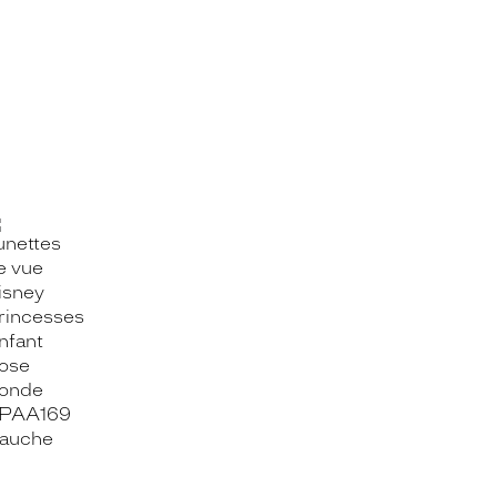
OOK_TITLE
ITTER_TITLE