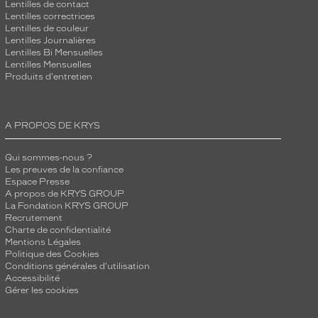
Lentilles de contact
Lentilles correctrices
Lentilles de couleur
Lentilles Journalières
Lentilles Bi Mensuelles
Lentilles Mensuelles
Produits d'entretien
A PROPOS DE KRYS
Qui sommes-nous ?
Les preuves de la confiance
Espace Presse
A propos de KRYS GROUP
La Fondation KRYS GROUP
Recrutement
Charte de confidentialité
Mentions Légales
Politique des Cookies
Conditions générales d'utilisation
Accessibilité
Gérer les cookies