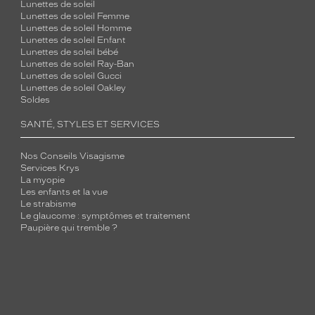
Lunettes de soleil
Lunettes de soleil Femme
Lunettes de soleil Homme
Lunettes de soleil Enfant
Lunettes de soleil bébé
Lunettes de soleil Ray-Ban
Lunettes de soleil Gucci
Lunettes de soleil Oakley
Soldes
SANTÉ, STYLES ET SERVICES
Nos Conseils Visagisme
Services Krys
La myopie
Les enfants et la vue
Le strabisme
Le glaucome : symptômes et traitement
Paupière qui tremble ?