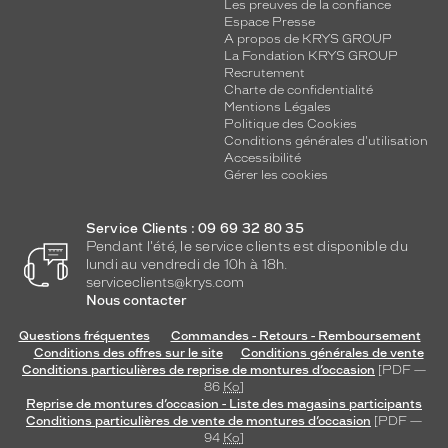
Les preuves de la confiance
Espace Presse
A propos de KRYS GROUP
La Fondation KRYS GROUP
Recrutement
Charte de confidentialité
Mentions Légales
Politique des Cookies
Conditions générales d'utilisation
Accessibilité
Gérer les cookies
Service Clients : 09 69 32 80 35
Pendant l'été, le service clients est disponible du
lundi au vendredi de 10h à 18h.
serviceclients@krys.com
Nous contacter
Questions fréquentes
Commandes - Retours - Remboursement
Conditions des offres sur le site
Conditions générales de vente
Conditions particulières de reprise de montures d’occasion
[PDF —
86
Ko
]
Reprise de montures d’occasion - Liste des magasins participants
Conditions particulières de vente de montures d’occasion
[PDF —
94
Ko
]