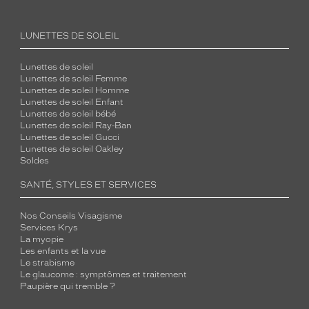
LUNETTES DE SOLEIL
Lunettes de soleil
Lunettes de soleil Femme
Lunettes de soleil Homme
Lunettes de soleil Enfant
Lunettes de soleil bébé
Lunettes de soleil Ray-Ban
Lunettes de soleil Gucci
Lunettes de soleil Oakley
Soldes
SANTÉ, STYLES ET SERVICES
Nos Conseils Visagisme
Services Krys
La myopie
Les enfants et la vue
Le strabisme
Le glaucome : symptômes et traitement
Paupière qui tremble ?