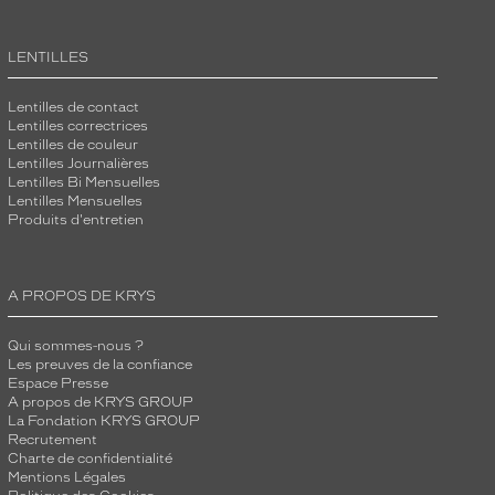
LENTILLES
Lentilles de contact
Lentilles correctrices
Lentilles de couleur
Lentilles Journalières
Lentilles Bi Mensuelles
Lentilles Mensuelles
Produits d'entretien
A PROPOS DE KRYS
Qui sommes-nous ?
Les preuves de la confiance
Espace Presse
A propos de KRYS GROUP
La Fondation KRYS GROUP
Recrutement
Charte de confidentialité
Mentions Légales