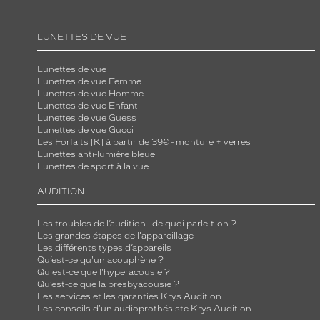
LUNETTES DE VUE
Lunettes de vue
Lunettes de vue Femme
Lunettes de vue Homme
Lunettes de vue Enfant
Lunettes de vue Guess
Lunettes de vue Gucci
Les Forfaits [K] à partir de 39€ - monture + verres
Lunettes anti-lumière bleue
Lunettes de sport à la vue
AUDITION
Les troubles de l’audition : de quoi parle-t-on ?
Les grandes étapes de l'appareillage
Les différents types d’appareils
Qu’est-ce qu'un acouphène ?
Qu'est-ce que l'hyperacousie ?
Qu’est-ce que la presbyacousie ?
Les services et les garanties Krys Audition
Les conseils d'un audioprothésiste Krys Audition