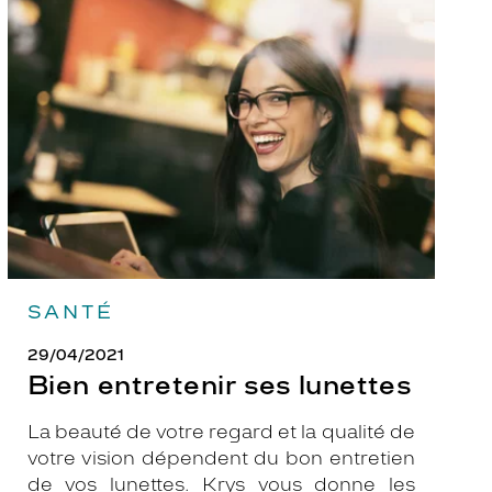
Bien
entretenir
ses
lunettes
SANTÉ
29/04/2021
Bien entretenir ses lunettes
La beauté de votre regard et la qualité de
votre vision dépendent du bon entretien
de vos lunettes. Krys vous donne les