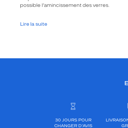
possible l’amincissement des verres.
Lire la suite
E
30 JOURS POUR
LIVRAISO
CHANGER D’AVIS
GR