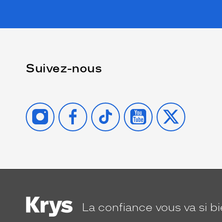
Suivez-nous
INSTAGRAM
FACEBOOK
TIKTOK
YOUTUBE
X
La confiance
vous va si b