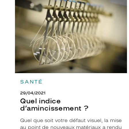
Quel
indice
d’amincissement
?
SANTÉ
29/04/2021
Quel indice
d’amincissement ?
Quel que soit votre défaut visuel, la mise
au point de nouveaux matériaux a rendu