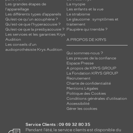
Les grandes étapes de
La myopie
l'appareillage
Les enfants et la vue
Les différents types d’appareils
Le strabisme
Qu’est-ce qu'un acouphène ?
Le glaucome : symptômes et
Qu'est-ce que l'hyperacousie ?
traitement
Qu’est-ce que la presbyacousie ?
Paupière qui tremble ?
Les services et les garanties Krys
Audition
A PROPOS DE KRYS
Les conseils d'un
audioprothésiste Krys Audition
Qui sommes-nous ?
Les preuves de la confiance
Espace Presse
A propos de KRYS GROUP
La Fondation KRYS GROUP
Recrutement
Charte de confidentialité
Mentions Légales
Politique des Cookies
Conditions générales d'utilisation
Accessibilité
Gérer les cookies
Service Clients : 09 69 32 80 35
Pendant l'été, le service clients est disponible du