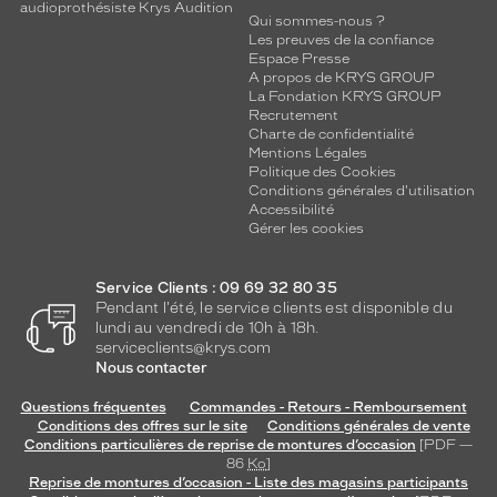
audioprothésiste Krys Audition
Qui sommes-nous ?
Les preuves de la confiance
Espace Presse
A propos de KRYS GROUP
La Fondation KRYS GROUP
Recrutement
Charte de confidentialité
Mentions Légales
Politique des Cookies
Conditions générales d'utilisation
Accessibilité
Gérer les cookies
Service Clients : 09 69 32 80 35
Pendant l'été, le service clients est disponible du
lundi au vendredi de 10h à 18h.
serviceclients@krys.com
Nous contacter
Questions fréquentes
Commandes - Retours - Remboursement
Conditions des offres sur le site
Conditions générales de vente
Conditions particulières de reprise de montures d’occasion
[PDF —
86
Ko
]
Reprise de montures d’occasion - Liste des magasins participants