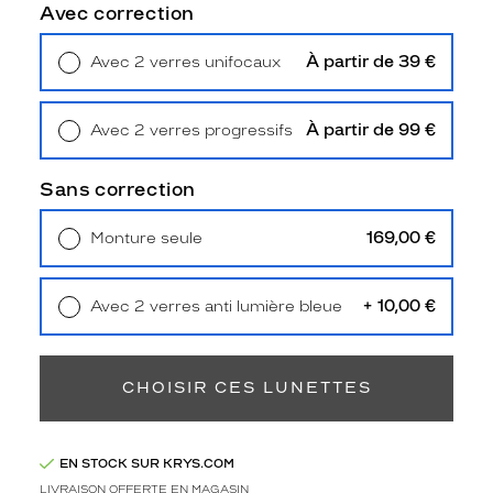
F
Avec correction
A
U
À partir de 39 €
Avec 2 verres unifocaux
B
Retrait en magasin
Offert
O
U
À partir de 99 €
Avec 2 verres progressifs
R
Retrait en magasin
Offert
G
d
Sans correction
o
n
169,00 €
Monture seule
n
Livraison à domicile
5,90 €
e
Retrait en magasin
Offert
r
+ 10,00 €
Avec 2 verres anti lumière bleue
a
Retrait en magasin
Offert
u
n
a
CHOISIR CES LUNETTES
s
p
e
EN STOCK SUR KRYS.COM
c
LIVRAISON OFFERTE EN MAGASIN