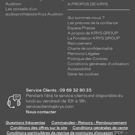
Audition
A PROPOS DE KRYS
Les conseils d'un
audioprothésiste Krys Audition
Qui sommes-nous ?
Les preuves de la confiance
Espace Presse
A propos de KRYS GROUP
La Fondation KRYS GROUP
Recrutement
Charte de confidentialité
Mentions Légales
Politique des Cookies
Conditions générales d'utilisation
Accessibilité
Gérer les cookies
Service Clients : 09 69 32 80 35
Pendant l'été, le service clients est disponible du
lundi au vendredi de 10h à 18h.
serviceclients@krys.com
Nous contacter
Questions fréquentes
Commandes - Retours - Remboursement
Conditions des offres sur le site
Conditions générales de vente
Conditions particulières de reprise de montures d’occasion
[PDF —