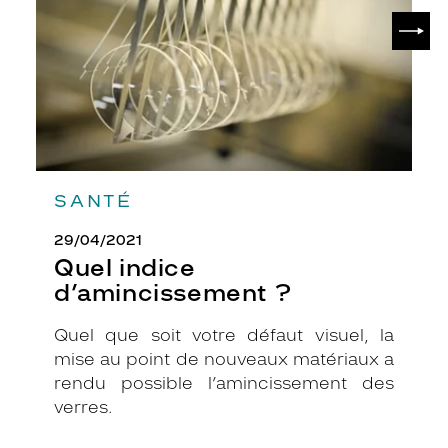
SUIV
SANTÉ
29/04/2021
Quel indice
d’amincissement ?
Quel que soit votre défaut visuel, la
mise au point de nouveaux matériaux a
rendu possible l’amincissement des
verres.