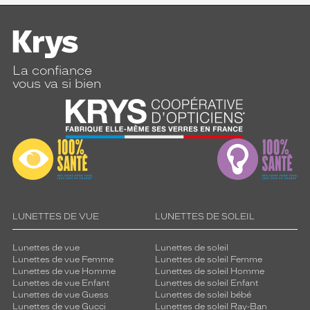
La confiance
vous va si bien
LUNETTES DE VUE
LUNETTES DE SOLEIL
Lunettes de vue
Lunettes de soleil
Lunettes de vue Femme
Lunettes de soleil Femme
Lunettes de vue Homme
Lunettes de soleil Homme
Lunettes de vue Enfant
Lunettes de soleil Enfant
Lunettes de vue Guess
Lunettes de soleil bébé
Lunettes de vue Gucci
Lunettes de soleil Ray-Ban