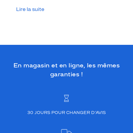
t
e
Lire la suite
e
t
c
l
a
s
s
i
q
En magasin et en ligne, les mêmes
u
e
garanties !
à
v
o
t
r
e
30 JOURS POUR CHANGER D’AVIS
l
o
o
k