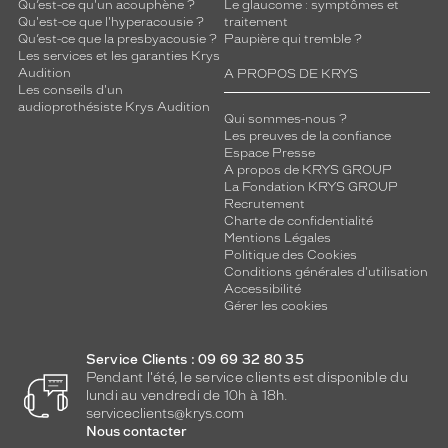
Qu’est-ce qu'un acouphène ?
Le glaucome : symptômes et
Qu'est-ce que l'hyperacousie ?
traitement
Qu’est-ce que la presbyacousie ?
Paupière qui tremble ?
Les services et les garanties Krys
Audition
A PROPOS DE KRYS
Les conseils d'un
audioprothésiste Krys Audition
Qui sommes-nous ?
Les preuves de la confiance
Espace Presse
A propos de KRYS GROUP
La Fondation KRYS GROUP
Recrutement
Charte de confidentialité
Mentions Légales
Politique des Cookies
Conditions générales d'utilisation
Accessibilité
Gérer les cookies
Service Clients : 09 69 32 80 35
Pendant l'été, le service clients est disponible du
lundi au vendredi de 10h à 18h.
serviceclients@krys.com
Nous contacter