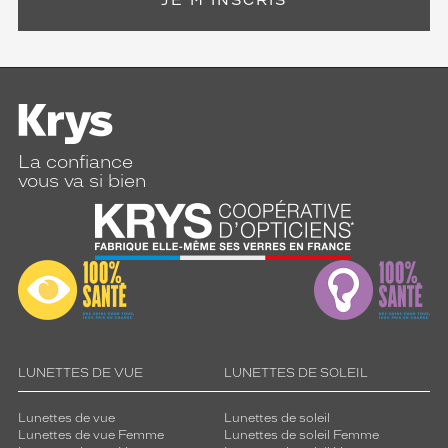
JE M'INSCRIS
La confiance
vous va si bien
LUNETTES DE VUE
LUNETTES DE SOLEIL
Lunettes de vue
Lunettes de soleil
Lunettes de vue Femme
Lunettes de soleil Femme