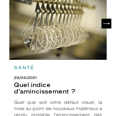
d’amincissement
?
SUIV
SANTÉ
29/04/2021
Quel indice
d’amincissement ?
Quel que soit votre défaut visuel, la
mise au point de nouveaux matériaux a
rendu possible l’amincissement des