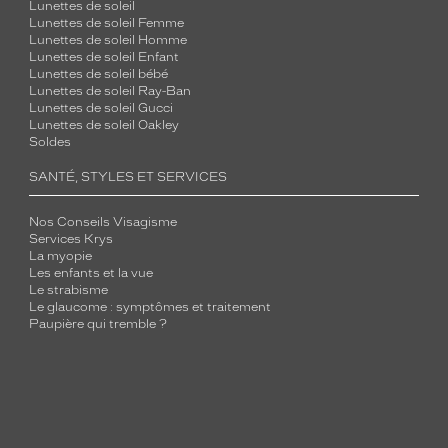
Lunettes de soleil
Lunettes de soleil Femme
Lunettes de soleil Homme
Lunettes de soleil Enfant
Lunettes de soleil bébé
Lunettes de soleil Ray-Ban
Lunettes de soleil Gucci
Lunettes de soleil Oakley
Soldes
SANTÉ, STYLES ET SERVICES
Nos Conseils Visagisme
Services Krys
La myopie
Les enfants et la vue
Le strabisme
Le glaucome : symptômes et traitement
Paupière qui tremble ?