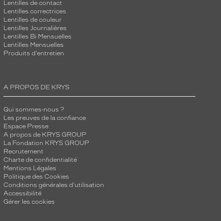
Lentilles de contact
Lentilles correctrices
Lentilles de couleur
Lentilles Journalières
Lentilles Bi Mensuelles
Lentilles Mensuelles
Produits d'entretien
A PROPOS DE KRYS
Qui sommes-nous ?
Les preuves de la confiance
Espace Presse
A propos de KRYS GROUP
La Fondation KRYS GROUP
Recrutement
Charte de confidentialité
Mentions Légales
Politique des Cookies
Conditions générales d'utilisation
Accessibilité
Gérer les cookies