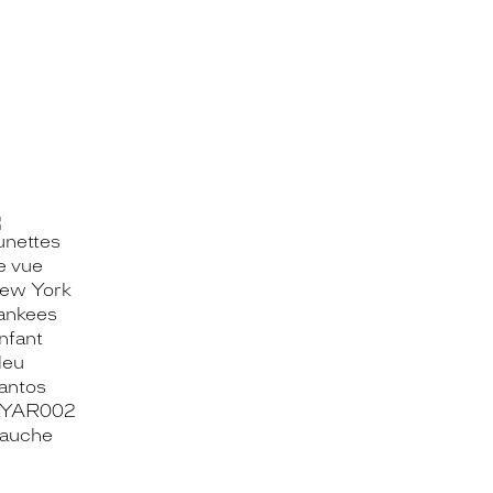
OOK_TITLE
ITTER_TITLE