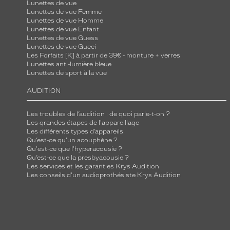
Lunettes de vue
Lunettes de vue Femme
Lunettes de vue Homme
Lunettes de vue Enfant
Lunettes de vue Guess
Lunettes de vue Gucci
Les Forfaits [K] à partir de 39€ - monture + verres
Lunettes anti-lumière bleue
Lunettes de sport à la vue
AUDITION
Les troubles de l’audition : de quoi parle-t-on ?
Les grandes étapes de l'appareillage
Les différents types d’appareils
Qu’est-ce qu'un acouphène ?
Qu'est-ce que l'hyperacousie ?
Qu’est-ce que la presbyacousie ?
Les services et les garanties Krys Audition
Les conseils d'un audioprothésiste Krys Audition