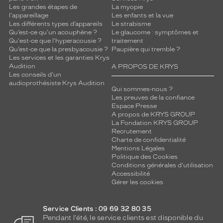
Les grandes étapes de
La myopie
l'appareillage
Les enfants et la vue
Les différents types d’appareils
Le strabisme
Qu’est-ce qu'un acouphène ?
Le glaucome : symptômes et
Qu'est-ce que l'hyperacousie ?
traitement
Qu’est-ce que la presbyacousie ?
Paupière qui tremble ?
Les services et les garanties Krys
Audition
A PROPOS DE KRYS
Les conseils d'un
audioprothésiste Krys Audition
Qui sommes-nous ?
Les preuves de la confiance
Espace Presse
A propos de KRYS GROUP
La Fondation KRYS GROUP
Recrutement
Charte de confidentialité
Mentions Légales
Politique des Cookies
Conditions générales d'utilisation
Accessibilité
Gérer les cookies
Service Clients : 09 69 32 80 35
Pendant l'été, le service clients est disponible du