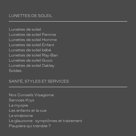
LUNETTES DE SOLEIL
Lunettes de soleil
Lunettes de soleil Femme
Lunettes de soleil Homme
Lunettes de soleil Enfant
Lunettes de soleil bébé
Lunettes de soleil Ray-Ban
Lunettes de soleil Gucci
Lunettes de soleil Oakley
Soldes
SANTÉ, STYLES ET SERVICES
Nos Conseils Visagisme
Services Krys
La myopie
Les enfants et la vue
Le strabisme
Le glaucome : symptômes et traitement
Paupière qui tremble ?