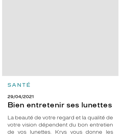
Bien
entretenir
ses
lunettes
SANTÉ
29/04/2021
Bien entretenir ses lunettes
La beauté de votre regard et la qualité de
votre vision dépendent du bon entretien
de vos lunettes. Krys vous donne les