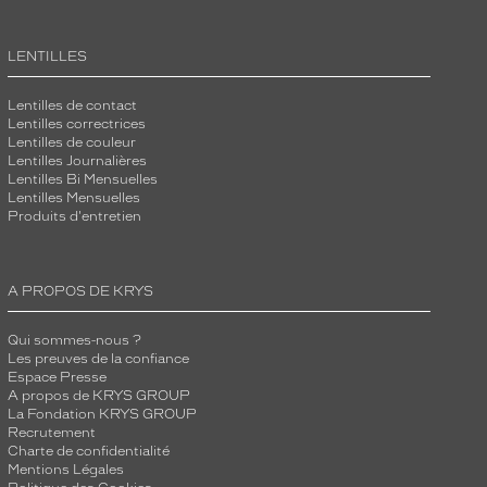
LENTILLES
Lentilles de contact
Lentilles correctrices
Lentilles de couleur
Lentilles Journalières
Lentilles Bi Mensuelles
Lentilles Mensuelles
Produits d'entretien
A PROPOS DE KRYS
Qui sommes-nous ?
Les preuves de la confiance
Espace Presse
A propos de KRYS GROUP
La Fondation KRYS GROUP
Recrutement
Charte de confidentialité
Mentions Légales