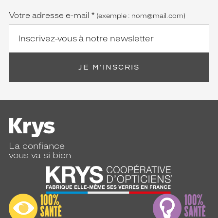
Votre adresse e-mail
*
(exemple : nom@mail.com)
JE M'INSCRIS
La confiance
vous va si bien