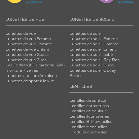
LUNETTES DE VUE
LUNETTES DE SOLEIL
Lunettes de vue
Lunettes de soleil
Lunettes de vue Femme
Lunettes de soleil Femme
Lunettes de vue Homme
Lunettes de soleil Homme
Lunettes de vue Enfant
Lunettes de soleil Enfant
Lunettes de vue Guess
Lunettes de soleil bébé
Lunettes de vue Gucci
Lunettes de soleil Ray-Ban
Les Forfaits [K] à partir de 39€ -
Lunettes de soleil Gucci
monture + verres
Lunettes de soleil Oakley
Lunettes anti-lumière bleue
Soldes
Lunettes de sport à la vue
LENTILLES
Lentilles de contact
Lentilles correctrices
Lentilles de couleur
Lentilles Journalières
Lentilles Bi Mensuelles
Lentilles Mensuelles
Produits d'entretien