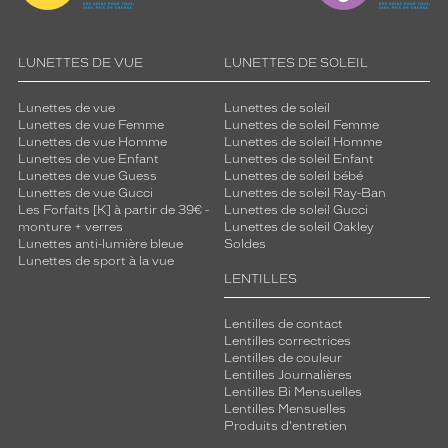
LUNETTES DE VUE
LUNETTES DE SOLEIL
Lunettes de vue
Lunettes de soleil
Lunettes de vue Femme
Lunettes de soleil Femme
Lunettes de vue Homme
Lunettes de soleil Homme
Lunettes de vue Enfant
Lunettes de soleil Enfant
Lunettes de vue Guess
Lunettes de soleil bébé
Lunettes de vue Gucci
Lunettes de soleil Ray-Ban
Les Forfaits [K] à partir de 39€ -
Lunettes de soleil Gucci
monture + verres
Lunettes de soleil Oakley
Lunettes anti-lumière bleue
Soldes
Lunettes de sport à la vue
LENTILLES
Lentilles de contact
Lentilles correctrices
Lentilles de couleur
Lentilles Journalières
Lentilles Bi Mensuelles
Lentilles Mensuelles
Produits d'entretien