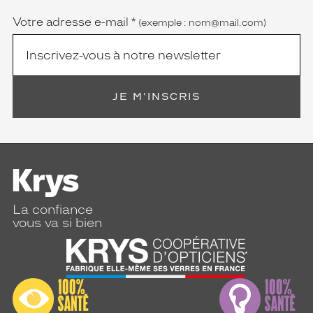
Votre adresse e-mail
*
(exemple : nom@mail.com)
JE M'INSCRIS
La confiance
vous va si bien