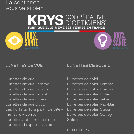
La confiance
vous va si bien
LUNETTES DE VUE
LUNETTES DE SOLEIL
Lunettes de vue
Lunettes de soleil
Lunettes de vue Femme
Lunettes de soleil Femme
Lunettes de vue Homme
Lunettes de soleil Homme
Lunettes de vue Enfant
Lunettes de soleil Enfant
Lunettes de vue Guess
Lunettes de soleil bébé
Lunettes de vue Gucci
Lunettes de soleil Ray-Ban
Les Forfaits [K] à partir de 39€ -
Lunettes de soleil Gucci
monture + verres
Lunettes de soleil Oakley
Lunettes anti-lumière bleue
Soldes
Lunettes de sport à la vue
LENTILLES