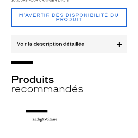
30 JOURS POUR CHANGER D'AVIS
M’AVERTIR DÈS DISPONIBILITÉ DU
PRODUIT
Voir la description détaillée
Produits
recommandés
-
VZV328
0781
ECAILLE
CLAIR