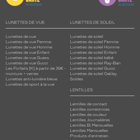
LUNETTES DE VUE
LUNETTES DE SOLEIL
Lunettes de vue
Lunettes de soleil
Lunettes de vue Femme
Lunettes de soleil Femme
Lunettes de vue Homme
Lunettes de soleil Homme
Lunettes de vue Enfant
Lunettes de soleil Enfant
Lunettes de vue Guess
Lunettes de soleil bébé
Lunettes de vue Gucci
Lunettes de soleil Ray-Ban
Les Forfaits [K] à partir de 39€ -
Lunettes de soleil Gucci
monture + verres
Lunettes de soleil Oakley
Lunettes anti-lumière bleue
Soldes
Lunettes de sport à la vue
LENTILLES
Lentilles de contact
Lentilles correctrices
Lentilles de couleur
Lentilles Journalières
Lentilles Bi Mensuelles
Lentilles Mensuelles
Produits d'entretien