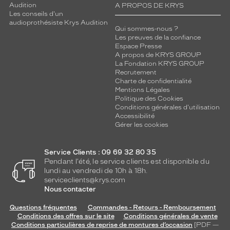
Audition
A PROPOS DE KRYS
Les conseils d'un
audioprothésiste Krys Audition
Qui sommes-nous ?
Les preuves de la confiance
Espace Presse
A propos de KRYS GROUP
La Fondation KRYS GROUP
Recrutement
Charte de confidentialité
Mentions Légales
Politique des Cookies
Conditions générales d'utilisation
Accessibilité
Gérer les cookies
Service Clients : 09 69 32 80 35
Pendant l'été, le service clients est disponible du
lundi au vendredi de 10h à 18h.
serviceclients@krys.com
Nous contacter
Questions fréquentes
Commandes - Retours - Remboursement
Conditions des offres sur le site
Conditions générales de vente
Conditions particulières de reprise de montures d’occasion
[PDF —