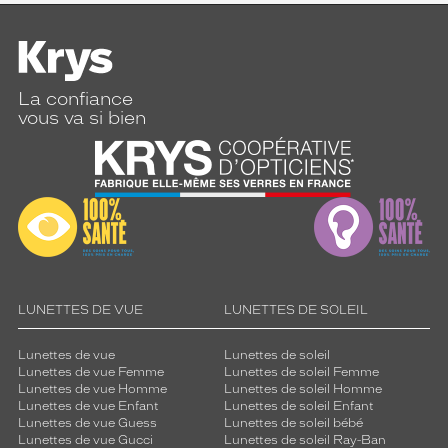
La confiance
vous va si bien
LUNETTES DE VUE
LUNETTES DE SOLEIL
Lunettes de vue
Lunettes de soleil
Lunettes de vue Femme
Lunettes de soleil Femme
Lunettes de vue Homme
Lunettes de soleil Homme
Lunettes de vue Enfant
Lunettes de soleil Enfant
Lunettes de vue Guess
Lunettes de soleil bébé
Lunettes de vue Gucci
Lunettes de soleil Ray-Ban