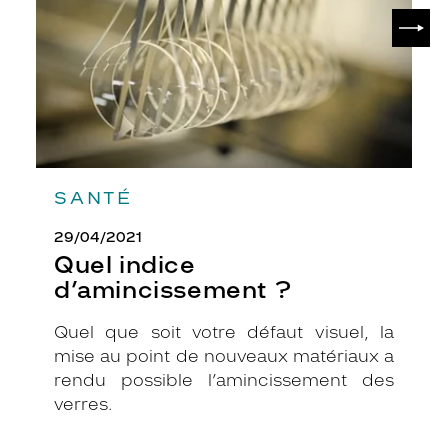
SUIV
SANTÉ
29/04/2021
Quel indice
d’amincissement ?
Quel que soit votre défaut visuel, la
mise au point de nouveaux matériaux a
rendu possible l’amincissement des
verres.