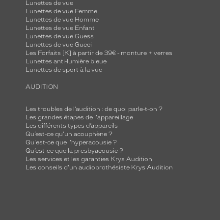
Lunettes de vue
Lunettes de vue Femme
Lunettes de vue Homme
Lunettes de vue Enfant
Lunettes de vue Guess
Lunettes de vue Gucci
Les Forfaits [K] à partir de 39€ - monture + verres
Lunettes anti-lumière bleue
Lunettes de sport à la vue
AUDITION
Les troubles de l’audition : de quoi parle-t-on ?
Les grandes étapes de l'appareillage
Les différents types d’appareils
Qu’est-ce qu'un acouphène ?
Qu'est-ce que l'hyperacousie ?
Qu’est-ce que la presbyacousie ?
Les services et les garanties Krys Audition
Les conseils d'un audioprothésiste Krys Audition