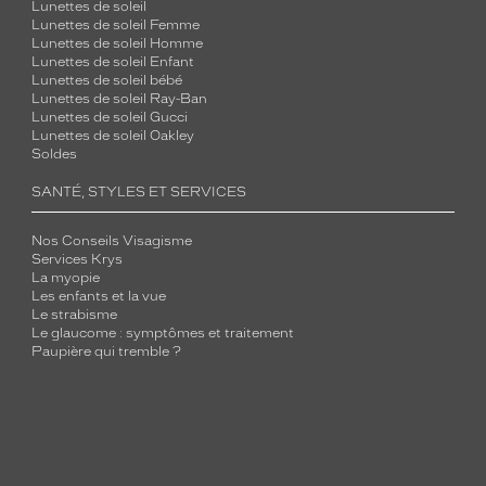
Lunettes de soleil
Lunettes de soleil Femme
Lunettes de soleil Homme
Lunettes de soleil Enfant
Lunettes de soleil bébé
Lunettes de soleil Ray-Ban
Lunettes de soleil Gucci
Lunettes de soleil Oakley
Soldes
SANTÉ, STYLES ET SERVICES
Nos Conseils Visagisme
Services Krys
La myopie
Les enfants et la vue
Le strabisme
Le glaucome : symptômes et traitement
Paupière qui tremble ?