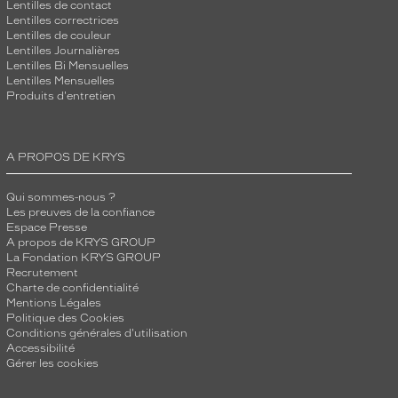
Lentilles de contact
Lentilles correctrices
Lentilles de couleur
Lentilles Journalières
Lentilles Bi Mensuelles
Lentilles Mensuelles
Produits d'entretien
A PROPOS DE KRYS
Qui sommes-nous ?
Les preuves de la confiance
Espace Presse
A propos de KRYS GROUP
La Fondation KRYS GROUP
Recrutement
Charte de confidentialité
Mentions Légales
Politique des Cookies
Conditions générales d'utilisation
Accessibilité
Gérer les cookies