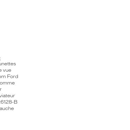
OOK_TITLE
ITTER_TITLE