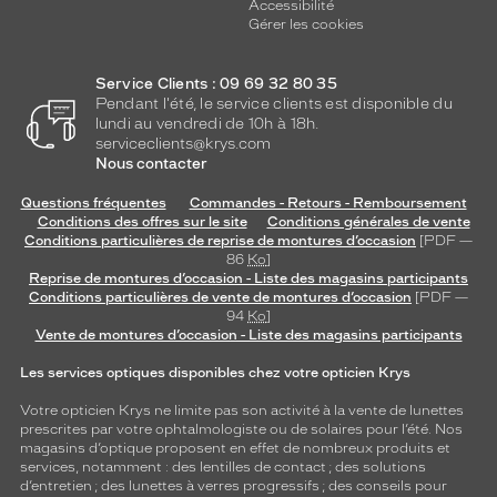
Accessibilité
Gérer les cookies
Service Clients : 09 69 32 80 35
Pendant l'été, le service clients est disponible du
lundi au vendredi de 10h à 18h.
serviceclients@krys.com
Nous contacter
Questions fréquentes
Commandes - Retours - Remboursement
Conditions des offres sur le site
Conditions générales de vente
Conditions particulières de reprise de montures d’occasion
[PDF —
86
Ko
]
Reprise de montures d’occasion - Liste des magasins participants
Conditions particulières de vente de montures d’occasion
[PDF —
94
Ko
]
Vente de montures d’occasion - Liste des magasins participants
Les services optiques disponibles chez votre opticien Krys
Votre opticien Krys ne limite pas son activité à la vente de
lunettes
prescrites par votre ophtalmologiste ou de
solaires
pour l’été. Nos
magasins d’optique proposent en effet de nombreux produits et
services, notamment : des
lentilles de contact
; des
solutions
d’entretien
; des lunettes à verres progressifs ; des conseils pour