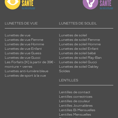
LUNETTES DE VUE
LUNETTES DE SOLEIL
Lunettes de vue
Lunettes de soleil
Lunettes de vue Femme
Lunettes de soleil Femme
Lunettes de vue Homme
Lunettes de soleil Homme
Lunettes de vue Enfant
Lunettes de soleil Enfant
Lunettes de vue Guess
Lunettes de soleil bébé
Lunettes de vue Gucci
Lunettes de soleil Ray-Ban
Les Forfaits [K] à partir de 39€ -
Lunettes de soleil Gucci
monture + verres
Lunettes de soleil Oakley
Lunettes anti-lumière bleue
Soldes
Lunettes de sport à la vue
LENTILLES
Lentilles de contact
Lentilles correctrices
Lentilles de couleur
Lentilles Journalières
Lentilles Bi Mensuelles
Lentilles Mensuelles