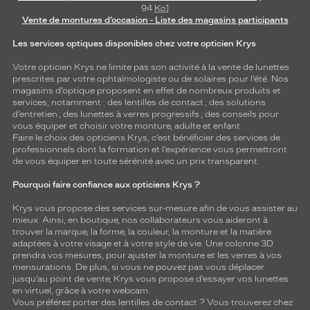
94
Ko
]
Vente de montures d’occasion - Liste des magasins participants
Les services optiques disponibles chez votre opticien Krys
Votre opticien Krys ne limite pas son activité à la vente de
lunettes
prescrites par votre ophtalmologiste ou de
solaires
pour l’été. Nos
magasins d’optique proposent en effet de nombreux produits et
services, notamment : des
lentilles de contact
; des
solutions
d’entretien
; des lunettes à verres progressifs ; des conseils pour
vous équiper et choisir votre monture, adulte et enfant.
Faire le choix des opticiens Krys, c’est bénéficier des services de
professionnels dont la formation et l’expérience vous permettront
de vous équiper en toute sérénité avec un prix transparent.
Pourquoi faire confiance aux opticiens Krys ?
Krys vous propose des services sur-mesure afin de vous assister au
mieux. Ainsi, en boutique, nos collaborateurs vous aideront à
trouver la marque, la forme, la couleur, la monture et la matière
adaptées à votre visage et à votre style de vie. Une colonne 3D
prendra vos mesures, pour ajuster la monture et les verres à vos
mensurations. De plus, si vous ne pouvez pas vous déplacer
jusqu’au point de vente, Krys vous propose d’essayer vos lunettes
en virtuel, grâce à votre webcam.
Vous préférez porter des lentilles de contact ? Vous trouverez chez