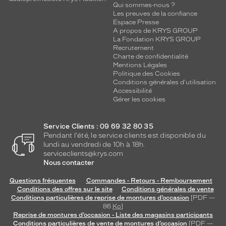
Qui sommes-nous ?
Les preuves de la confiance
Espace Presse
A propos de KRYS GROUP
La Fondation KRYS GROUP
Recrutement
Charte de confidentialité
Mentions Légales
Politique des Cookies
Conditions générales d'utilisation
Accessibilité
Gérer les cookies
Service Clients : 09 69 32 80 35
Pendant l'été, le service clients est disponible du
lundi au vendredi de 10h à 18h.
serviceclients@krys.com
Nous contacter
Questions fréquentes
Commandes - Retours - Remboursement
Conditions des offres sur le site
Conditions générales de vente
Conditions particulières de reprise de montures d’occasion
[PDF —
86
Ko
]
Reprise de montures d’occasion - Liste des magasins participants
Conditions particulières de vente de montures d’occasion
[PDF —