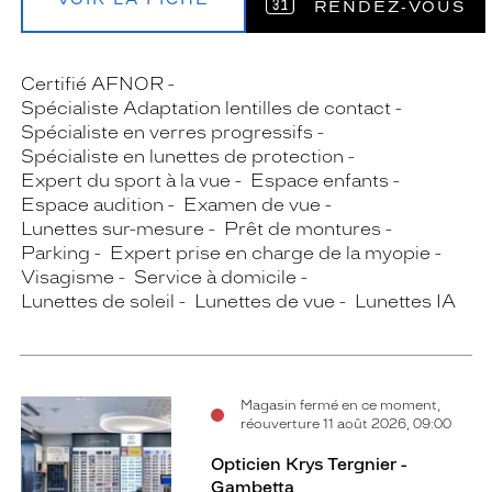
RENDEZ‑VOUS
Certifié AFNOR
Spécialiste Adaptation lentilles de contact
Spécialiste en verres progressifs
Spécialiste en lunettes de protection
Expert du sport à la vue
Espace enfants
Espace audition
Examen de vue
Lunettes sur-mesure
Prêt de montures
Parking
Expert prise en charge de la myopie
Visagisme
Service à domicile
Lunettes de soleil
Lunettes de vue
Lunettes IA
Magasin fermé en ce moment,
réouverture 11 août 2026, 09:00
Opticien Krys Tergnier -
Gambetta