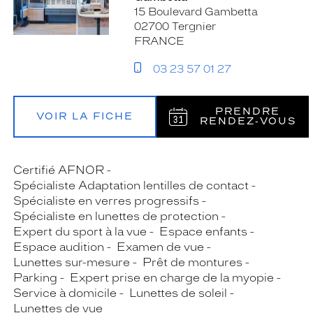
15 Boulevard Gambetta
02700 Tergnier
FRANCE
03 23 57 01 27
PRENDRE
VOIR LA FICHE
RENDEZ‑VOUS
Certifié AFNOR
Spécialiste Adaptation lentilles de contact
Spécialiste en verres progressifs
Spécialiste en lunettes de protection
Expert du sport à la vue
Espace enfants
Espace audition
Examen de vue
Lunettes sur-mesure
Prêt de montures
Parking
Expert prise en charge de la myopie
Service à domicile
Lunettes de soleil
Lunettes de vue