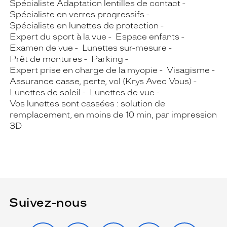
Spécialiste Adaptation lentilles de contact
Spécialiste en verres progressifs
Spécialiste en lunettes de protection
Expert du sport à la vue
Espace enfants
Examen de vue
Lunettes sur-mesure
Prêt de montures
Parking
Expert prise en charge de la myopie
Visagisme
Assurance casse, perte, vol (Krys Avec Vous)
Lunettes de soleil
Lunettes de vue
Vos lunettes sont cassées : solution de
remplacement, en moins de 10 min, par impression
3D
Suivez-nous
INSTAGRAM
FACEBOOK
TIKTOK
YOUTUBE
X