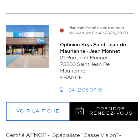
Magasin fermé en ce moment,
réouverture 8 août 2026, 09:00
Opticien Krys Saint-Jean-de-
Maurienne - Jean Monnet
21 Rue Jean Monnet
73300 Saint Jean De
Maurienne
FRANCE
04 12 05 07 15
PRENDRE
VOIR LA FICHE
RENDEZ‑VOUS
Certifié AFNOR
Spécialiste "Basse Vision"