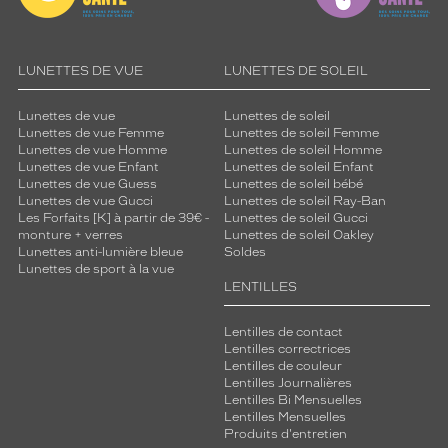
LUNETTES DE VUE
LUNETTES DE SOLEIL
Lunettes de vue
Lunettes de soleil
Lunettes de vue Femme
Lunettes de soleil Femme
Lunettes de vue Homme
Lunettes de soleil Homme
Lunettes de vue Enfant
Lunettes de soleil Enfant
Lunettes de vue Guess
Lunettes de soleil bébé
Lunettes de vue Gucci
Lunettes de soleil Ray-Ban
Les Forfaits [K] à partir de 39€ -
Lunettes de soleil Gucci
monture + verres
Lunettes de soleil Oakley
Lunettes anti-lumière bleue
Soldes
Lunettes de sport à la vue
LENTILLES
Lentilles de contact
Lentilles correctrices
Lentilles de couleur
Lentilles Journalières
Lentilles Bi Mensuelles
Lentilles Mensuelles
Produits d'entretien