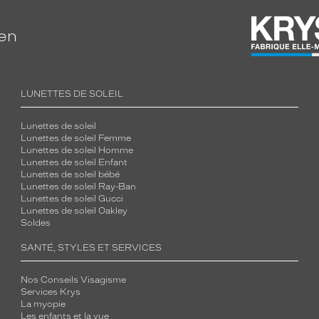
ien
LUNETTES DE SOLEIL
Lunettes de soleil
Lunettes de soleil Femme
Lunettes de soleil Homme
Lunettes de soleil Enfant
Lunettes de soleil bébé
Lunettes de soleil Ray-Ban
Lunettes de soleil Gucci
Lunettes de soleil Oakley
Soldes
SANTÉ, STYLES ET SERVICES
Nos Conseils Visagisme
Services Krys
La myopie
Les enfants et la vue