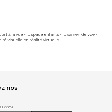
ort à la vue
Espace enfants
Examen de vue
té visuelle en réalité virtuelle
ez nos
il.com)