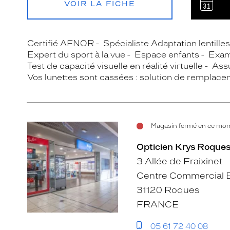
VOIR LA FICHE
Certifié AFNOR
Spécialiste Adaptation lentille
Expert du sport à la vue
Espace enfants
Exam
Test de capacité visuelle en réalité virtuelle
Assu
Vos lunettes sont cassées : solution de remplace
Magasin fermé en ce mom
Opticien Krys Roques
3 Allée de Fraixinet
Centre Commercial E
31120 Roques
FRANCE
05 61 72 40 08