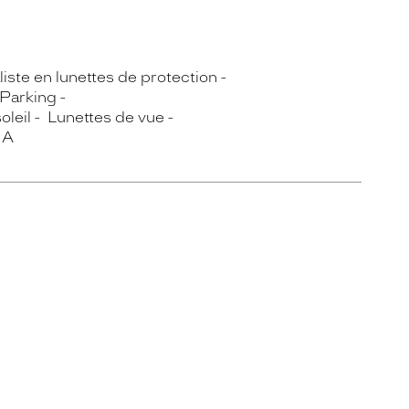
iste en lunettes de protection
Parking
oleil
Lunettes de vue
IA