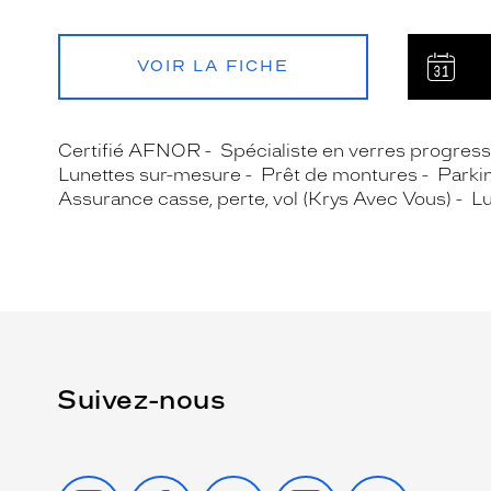
VOIR LA FICHE
Certifié AFNOR
Spécialiste en verres progress
Lunettes sur-mesure
Prêt de montures
Parki
Assurance casse, perte, vol (Krys Avec Vous)
Lu
Suivez-nous
INSTAGRAM
FACEBOOK
TIKTOK
YOUTUBE
X