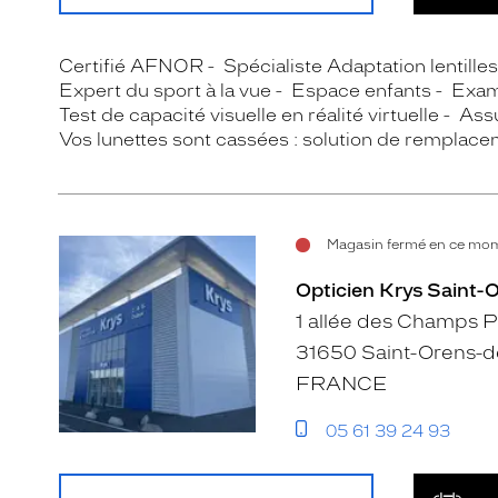
Certifié AFNOR
Spécialiste Adaptation lentille
Expert du sport à la vue
Espace enfants
Exam
Test de capacité visuelle en réalité virtuelle
Assu
Vos lunettes sont cassées : solution de remplace
Magasin fermé en ce mom
Opticien Krys Saint-
1 allée des Champs 
31650 Saint-Orens-d
FRANCE
05 61 39 24 93