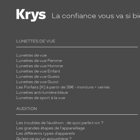
La confiance
vous va si b
LUNETTES DE VUE
Lunettes de vue
Lunettes de vue Femme
Lunettes de vue Homme
Lunettes de vue Enfant
Lunettes de vue Guess
Lunettes de vue Gucci
Les Forfaits [K] à partir de 39€ - monture + verres
Lunettes anti-lumière bleue
Lunettes de sport à la vue
AUDITION
Les troubles de l’audition : de quoi parle-t-on ?
Les grandes étapes de l'appareillage
Les différents types d’appareils
Qu’est-ce qu'un acouphène ?