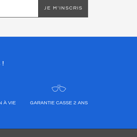
JE M'INSCRIS
 !
 À VIE
GARANTIE CASSE 2 ANS