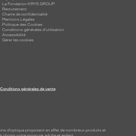
La Fondation KRYS GROUP
Recrutement
Charte de confidentialité
Mentions Légales
Politique des Cookies
Conditions générales d'utilisation
Accessibilité
Gérer les cookies
Conditions générales de vente
ins d’optique proposent en effet de nombreux produits et
t choisir votre monture, adulte et enfant.