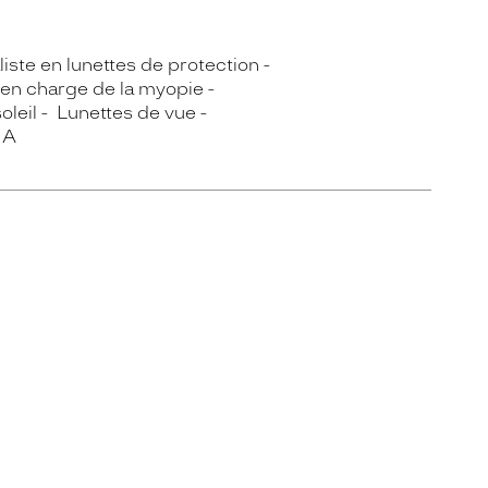
iste en lunettes de protection
 en charge de la myopie
oleil
Lunettes de vue
IA