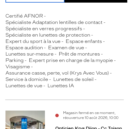
Certifié AFNOR
Spécialiste Adaptation lentilles de contact
Spécialiste en verres progressifs
Spécialiste en lunettes de protection
Expert du sport à la vue
Espace enfants
Espace audition
Examen de vue
Lunettes sur-mesure
Prêt de montures
Parking
Expert prise en charge de la myopie
Visagisme
Assurance casse, perte, vol (Krys Avec Vous)
Service à domicile
Lunettes de soleil
Lunettes de vue
Lunettes IA
Magasin fermé en ce moment,
réouverture 10 août 2026, 10:00
Opticien Krys Dijon - Cc Toison