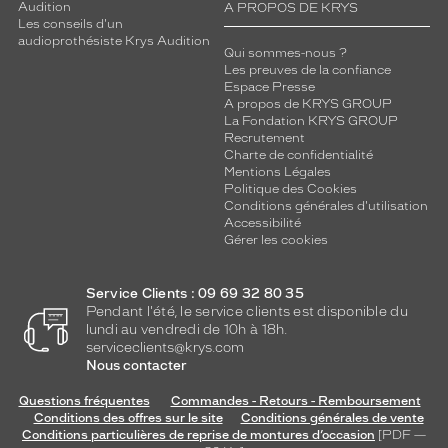
Audition
A PROPOS DE KRYS
Les conseils d'un
audioprothésiste Krys Audition
Qui sommes-nous ?
Les preuves de la confiance
Espace Presse
A propos de KRYS GROUP
La Fondation KRYS GROUP
Recrutement
Charte de confidentialité
Mentions Légales
Politique des Cookies
Conditions générales d'utilisation
Accessibilité
Gérer les cookies
Service Clients : 09 69 32 80 35
Pendant l'été, le service clients est disponible du
lundi au vendredi de 10h à 18h.
serviceclients@krys.com
Nous contacter
Questions fréquentes
Commandes - Retours - Remboursement
Conditions des offres sur le site
Conditions générales de vente
Conditions particulières de reprise de montures d’occasion
[PDF —