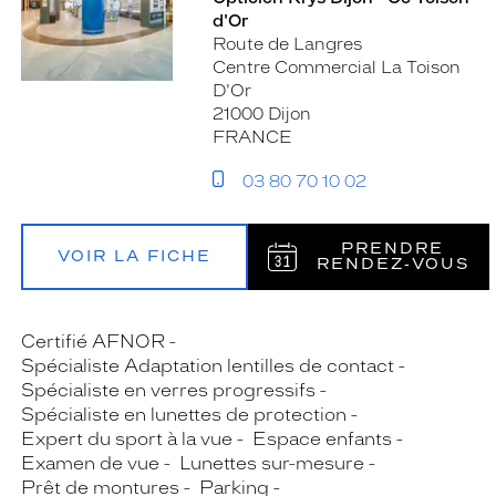
d'Or
Route de Langres
Centre Commercial La Toison
D'Or
21000 Dijon
FRANCE
03 80 70 10 02
PRENDRE
VOIR LA FICHE
RENDEZ‑VOUS
Certifié AFNOR
Spécialiste Adaptation lentilles de contact
Spécialiste en verres progressifs
Spécialiste en lunettes de protection
Expert du sport à la vue
Espace enfants
Examen de vue
Lunettes sur-mesure
Prêt de montures
Parking