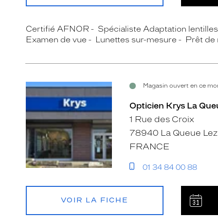
Certifié AFNOR
Spécialiste Adaptation lentille
Examen de vue
Lunettes sur-mesure
Prêt de
Magasin ouvert en ce mom
Opticien Krys La Que
1 Rue des Croix
78940 La Queue Lez 
FRANCE
01 34 84 00 88
VOIR LA FICHE