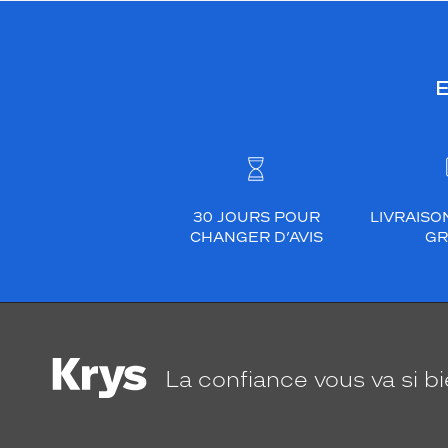
E
30 JOURS POUR
LIVRAISO
CHANGER D’AVIS
GR
La confiance
vous va si b