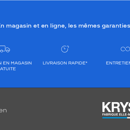
n magasin et en ligne, les mêmes garanties
N EN MAGASIN
LIVRAISON RAPIDE*
ENTRETIEN
ATUITE
ien