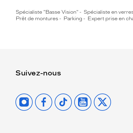
Spécialiste "Basse Vision"
Spécialiste en verre
Prêt de montures
Parking
Expert prise en ch
Suivez-nous
INSTAGRAM
FACEBOOK
TIKTOK
YOUTUBE
X