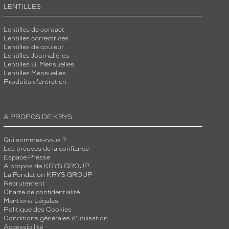
LENTILLES
Lentilles de contact
Lentilles correctrices
Lentilles de couleur
Lentilles Journalières
Lentilles Bi Mensuelles
Lentilles Mensuelles
Produits d'entretien
A PROPOS DE KRYS
Qui sommes-nous ?
Les preuves de la confiance
Espace Presse
A propos de KRYS GROUP
La Fondation KRYS GROUP
Recrutement
Charte de confidentialité
Mentions Légales
Politique des Cookies
Conditions générales d'utilisation
Accessibilité