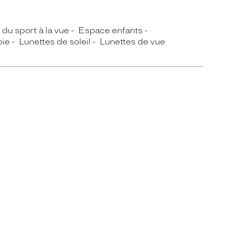
du sport à la vue
Espace enfants
pie
Lunettes de soleil
Lunettes de vue