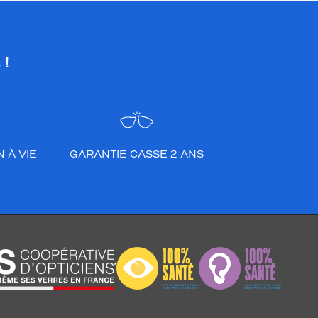
 !
 À VIE
GARANTIE CASSE 2 ANS