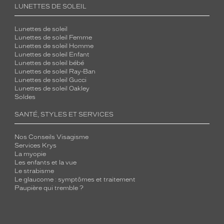
LUNETTES DE SOLEIL
Lunettes de soleil
Lunettes de soleil Femme
Lunettes de soleil Homme
Lunettes de soleil Enfant
Lunettes de soleil bébé
Lunettes de soleil Ray-Ban
Lunettes de soleil Gucci
Lunettes de soleil Oakley
Soldes
SANTÉ, STYLES ET SERVICES
Nos Conseils Visagisme
Services Krys
La myopie
Les enfants et la vue
Le strabisme
Le glaucome : symptômes et traitement
Paupière qui tremble ?