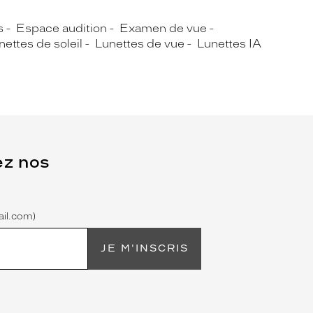
s
Espace audition
Examen de vue
nettes de soleil
Lunettes de vue
Lunettes IA
ez nos
il.com)
JE M'INSCRIS