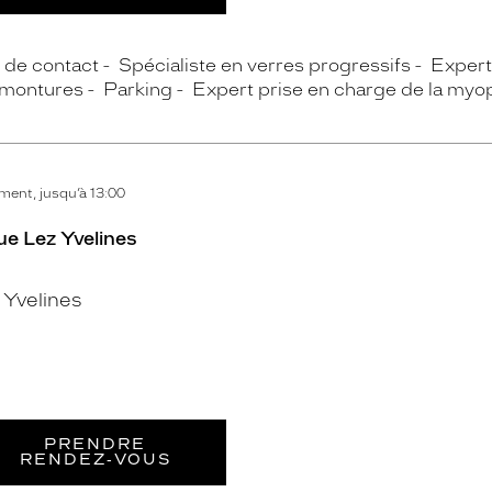
s de contact
Spécialiste en verres progressifs
Expert 
 montures
Parking
Expert prise en charge de la myo
ent, jusqu’à 13:00
ue Lez Yvelines
Yvelines
PRENDRE
RENDEZ‑VOUS