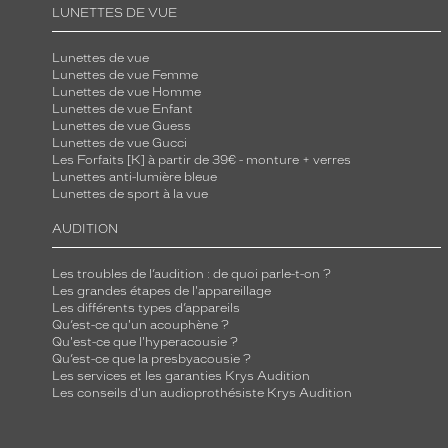
LUNETTES DE VUE
Lunettes de vue
Lunettes de vue Femme
Lunettes de vue Homme
Lunettes de vue Enfant
Lunettes de vue Guess
Lunettes de vue Gucci
Les Forfaits [K] à partir de 39€ - monture + verres
Lunettes anti-lumière bleue
Lunettes de sport à la vue
AUDITION
Les troubles de l’audition : de quoi parle-t-on ?
Les grandes étapes de l'appareillage
Les différents types d’appareils
Qu’est-ce qu'un acouphène ?
Qu'est-ce que l'hyperacousie ?
Qu’est-ce que la presbyacousie ?
Les services et les garanties Krys Audition
Les conseils d'un audioprothésiste Krys Audition