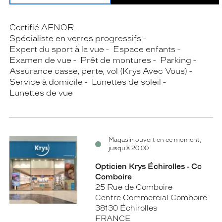
Certifié AFNOR
Spécialiste en verres progressifs
Expert du sport à la vue
Espace enfants
Examen de vue
Prêt de montures
Parking
Assurance casse, perte, vol (Krys Avec Vous)
Service à domicile
Lunettes de soleil
Lunettes de vue
Magasin ouvert en ce moment,
jusqu’à 20:00
Opticien Krys Échirolles - Cc
Comboire
25 Rue de Comboire
Centre Commercial Comboire
38130 Échirolles
FRANCE