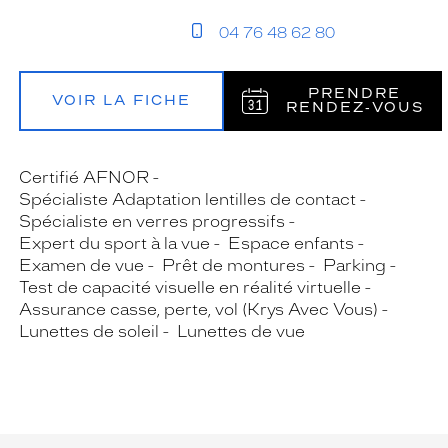
04 76 48 62 80
PRENDRE
VOIR LA FICHE
RENDEZ‑VOUS
Certifié AFNOR
Spécialiste Adaptation lentilles de contact
Spécialiste en verres progressifs
Expert du sport à la vue
Espace enfants
Examen de vue
Prêt de montures
Parking
Test de capacité visuelle en réalité virtuelle
Assurance casse, perte, vol (Krys Avec Vous)
Lunettes de soleil
Lunettes de vue