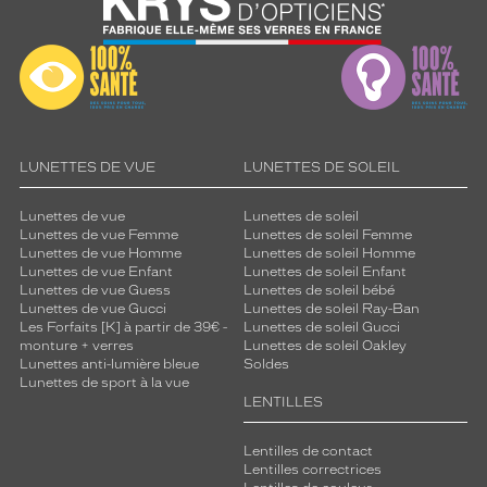
LUNETTES DE VUE
LUNETTES DE SOLEIL
Lunettes de vue
Lunettes de soleil
Lunettes de vue Femme
Lunettes de soleil Femme
Lunettes de vue Homme
Lunettes de soleil Homme
Lunettes de vue Enfant
Lunettes de soleil Enfant
Lunettes de vue Guess
Lunettes de soleil bébé
Lunettes de vue Gucci
Lunettes de soleil Ray-Ban
Les Forfaits [K] à partir de 39€ -
Lunettes de soleil Gucci
monture + verres
Lunettes de soleil Oakley
Lunettes anti-lumière bleue
Soldes
Lunettes de sport à la vue
LENTILLES
Lentilles de contact
Lentilles correctrices