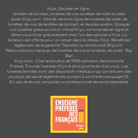
Krys, Opticien en ligne :
lentilles de contact
,
lunettes de vue
,
lunettes de soleil
et
piles
audio
Krys.com : Site de vente en ligne de lunettes de soleil, de
lunettes de vue, de
lentilles de contact
, et de piles audios. Essayez
vos lunettes grâce au miroir virtuel Krys, commandez en ligne et
faites vous livrer gratuitement chez l'un des opticiens Krys. La
livraison est offerte pour un retrait dans le réseau Krys. Bénéficiez
également de la garantie "Satisfait ou remboursé 30 jours".
Retrouvez nos marques de lunettes de vue et
lunettes de soleil : Ray
Ban
Krys.com : C’est aussi plus de 1000 opticiens dans toute la
France.
Trouvez l’opticien Krys le plus proche de chez vous
. Les
lunettes/lentilles sont des dispositifs médicaux qui constituent des
produits de santé réglementés portant à ce titre le marquage CE.
En cas de doute, consultez un professionnel de santé spécialisé.