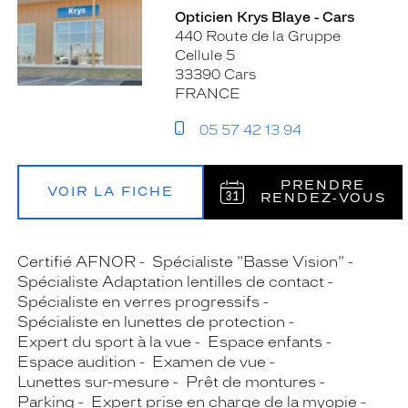
Opticien Krys Blaye - Cars
440 Route de la Gruppe
Cellule 5
33390 Cars
FRANCE
05 57 42 13 94
PRENDRE
VOIR LA FICHE
RENDEZ‑VOUS
Certifié AFNOR
Spécialiste "Basse Vision"
Spécialiste Adaptation lentilles de contact
Spécialiste en verres progressifs
Spécialiste en lunettes de protection
Expert du sport à la vue
Espace enfants
Espace audition
Examen de vue
Lunettes sur-mesure
Prêt de montures
Parking
Expert prise en charge de la myopie