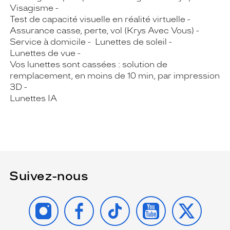
Visagisme
Test de capacité visuelle en réalité virtuelle
Assurance casse, perte, vol (Krys Avec Vous)
Service à domicile
Lunettes de soleil
Lunettes de vue
Vos lunettes sont cassées : solution de
remplacement, en moins de 10 min, par impression
3D
Lunettes IA
Suivez-nous
INSTAGRAM
FACEBOOK
TIKTOK
YOUTUBE
X