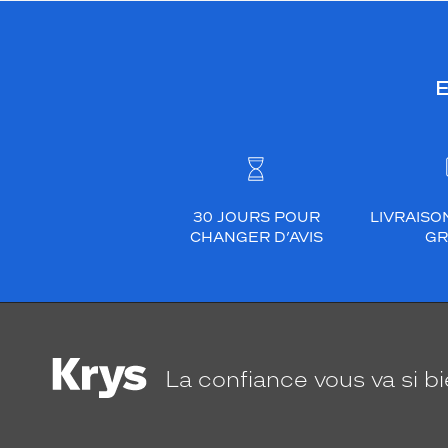
E
30 JOURS POUR
LIVRAISO
CHANGER D’AVIS
GR
La confiance
vous va si b