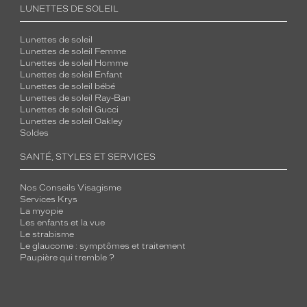
LUNETTES DE SOLEIL
Lunettes de soleil
Lunettes de soleil Femme
Lunettes de soleil Homme
Lunettes de soleil Enfant
Lunettes de soleil bébé
Lunettes de soleil Ray-Ban
Lunettes de soleil Gucci
Lunettes de soleil Oakley
Soldes
SANTÉ, STYLES ET SERVICES
Nos Conseils Visagisme
Services Krys
La myopie
Les enfants et la vue
Le strabisme
Le glaucome : symptômes et traitement
Paupière qui tremble ?