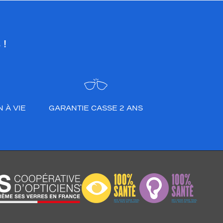
 !
 À VIE
GARANTIE CASSE 2 ANS