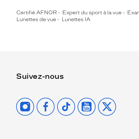
Certifié AFNOR
Expert du sport à la vue
Exa
Lunettes de vue
Lunettes IA
Suivez-nous
INSTAGRAM
FACEBOOK
TIKTOK
YOUTUBE
X