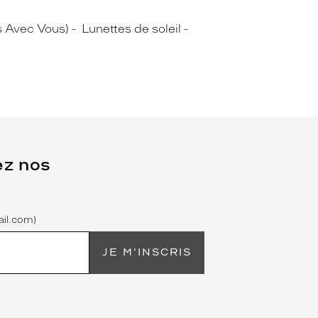
s Avec Vous)
Lunettes de soleil
ez nos
il.com)
JE M'INSCRIS