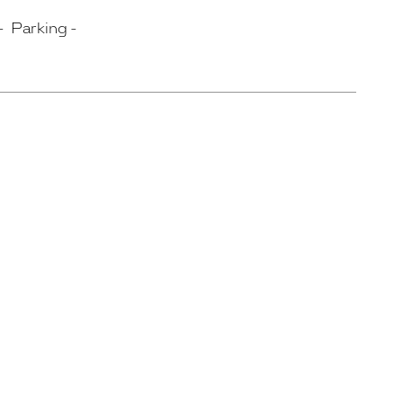
Parking