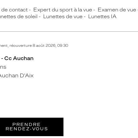
s de contact
Expert du sport à la vue
Examen de vue
nettes de soleil
Lunettes de vue
Lunettes IA
ent, réouverture 8 août 2026, 09:30
 - Cc Auchan
ins
Auchan D'Aix
PRENDRE
RENDEZ‑VOUS