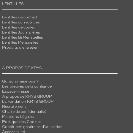
LENTILLES
Lentilles de contact
Lentilles correctrices
Lentilles de couleur
Lentilles Journalières
Lentilles Bi Mensuelles
Lentilles Mensuelles
Produits d'entretien
A PROPOS DE KRYS
Qui sommes-nous ?
Les preuves de la confiance
Espace Presse
A propos de KRYS GROUP
La Fondation KRYS GROUP
Recrutement
Charte de confidentialité
Mentions Légales
Politique des Cookies
Conditions générales d'utilisation
Accessibilité