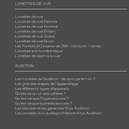
LUNETTES DE VUE
Lunettes de vue
Lunettes de vue Femme
Lunettes de vue Homme
Lunettes de vue Enfant
Lunettes de vue Guess
Lunettes de vue Gucci
Les Forfaits [K] à partir de 39€ - monture + verres
Lunettes anti-lumière bleue
Lunettes de sport à la vue
AUDITION
Les troubles de l’audition : de quoi parle-t-on ?
Les grandes étapes de l'appareillage
Les différents types d’appareils
Qu’est-ce qu'un acouphène ?
Qu'est-ce que l'hyperacousie ?
Qu’est-ce que la presbyacousie ?
Les services et les garanties Krys Audition
Les conseils d'un audioprothésiste Krys Audition