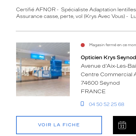
Certifié AFNOR
Spécialiste Adaptation lentille
Assurance casse, perte, vol (Krys Avec Vous)
Lu
Magasin fermé en ce mom
Opticien Krys Seynod
Avenue d'Aix-Les-Ba
Centre Commercial 
74600 Seynod
FRANCE
04 50 52 25 68
VOIR LA FICHE