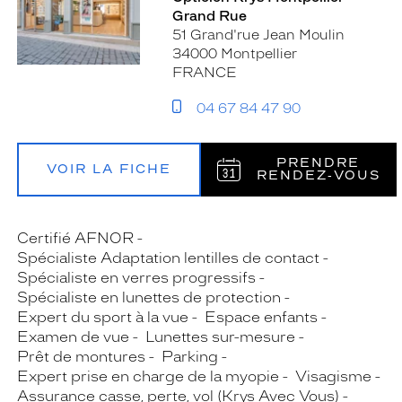
Grand Rue
51 Grand'rue Jean Moulin
34000 Montpellier
FRANCE
04 67 84 47 90
PRENDRE
VOIR LA FICHE
RENDEZ‑VOUS
Certifié AFNOR
Spécialiste Adaptation lentilles de contact
Spécialiste en verres progressifs
Spécialiste en lunettes de protection
Expert du sport à la vue
Espace enfants
Examen de vue
Lunettes sur-mesure
Prêt de montures
Parking
Expert prise en charge de la myopie
Visagisme
Assurance casse, perte, vol (Krys Avec Vous)