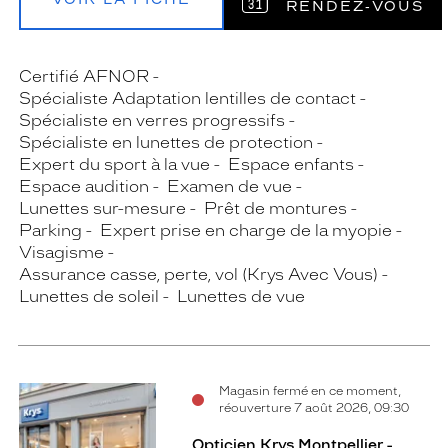
RENDEZ‑VOUS
Certifié AFNOR
Spécialiste Adaptation lentilles de contact
Spécialiste en verres progressifs
Spécialiste en lunettes de protection
Expert du sport à la vue
Espace enfants
Espace audition
Examen de vue
Lunettes sur-mesure
Prêt de montures
Parking
Expert prise en charge de la myopie
Visagisme
Assurance casse, perte, vol (Krys Avec Vous)
Lunettes de soleil
Lunettes de vue
Magasin fermé en ce moment,
réouverture 7 août 2026, 09:30
Opticien Krys Montpellier -