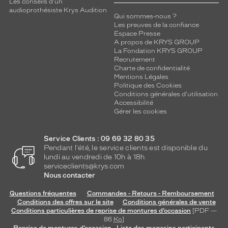
Les conseils d'un
audioprothésiste Krys Audition
Qui sommes-nous ?
Les preuves de la confiance
Espace Presse
A propos de KRYS GROUP
La Fondation KRYS GROUP
Recrutement
Charte de confidentialité
Mentions Légales
Politique des Cookies
Conditions générales d'utilisation
Accessibilité
Gérer les cookies
Service Clients : 09 69 32 80 35
Pendant l'été, le service clients est disponible du
lundi au vendredi de 10h à 18h.
serviceclients@krys.com
Nous contacter
Questions fréquentes
Commandes - Retours - Remboursement
Conditions des offres sur le site
Conditions générales de vente
Conditions particulières de reprise de montures d’occasion
[PDF —
86
Ko
]