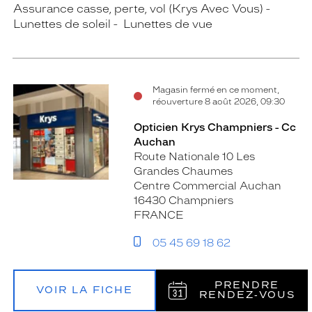
Assurance casse, perte, vol (Krys Avec Vous)
Lunettes de soleil
Lunettes de vue
Magasin fermé en ce moment,
réouverture 8 août 2026, 09:30
Opticien Krys Champniers - Cc
Auchan
Route Nationale 10 Les
Grandes Chaumes
Centre Commercial Auchan
16430 Champniers
FRANCE
05 45 69 18 62
PRENDRE
VOIR LA FICHE
RENDEZ‑VOUS