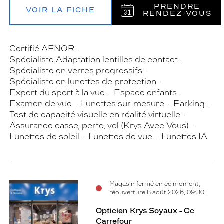
PRENDRE
VOIR LA FICHE
RENDEZ‑VOUS
Certifié AFNOR
Spécialiste Adaptation lentilles de contact
Spécialiste en verres progressifs
Spécialiste en lunettes de protection
Expert du sport à la vue
Espace enfants
Examen de vue
Lunettes sur-mesure
Parking
Test de capacité visuelle en réalité virtuelle
Assurance casse, perte, vol (Krys Avec Vous)
Lunettes de soleil
Lunettes de vue
Lunettes IA
Magasin fermé en ce moment,
réouverture 8 août 2026, 09:30
Opticien Krys Soyaux - Cc
Carrefour