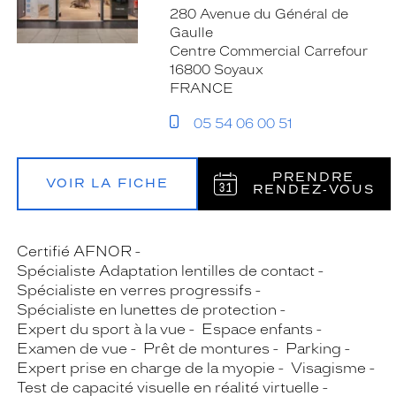
280 Avenue du Général de
Gaulle
Centre Commercial Carrefour
16800 Soyaux
FRANCE
05 54 06 00 51
PRENDRE
VOIR LA FICHE
RENDEZ‑VOUS
Certifié AFNOR
Spécialiste Adaptation lentilles de contact
Spécialiste en verres progressifs
Spécialiste en lunettes de protection
Expert du sport à la vue
Espace enfants
Examen de vue
Prêt de montures
Parking
Expert prise en charge de la myopie
Visagisme
Test de capacité visuelle en réalité virtuelle