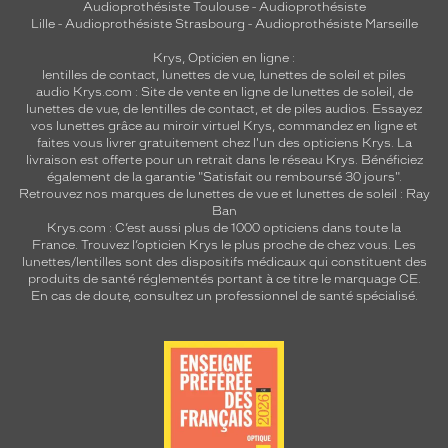
Audioprothésiste Toulouse
-
Audioprothésiste
Lille
-
Audioprothésiste Strasbourg
-
Audioprothésiste Marseille
Krys, Opticien en ligne :
lentilles de contact
,
lunettes de vue
,
lunettes de soleil
et
piles
audio
Krys.com : Site de vente en ligne de lunettes de soleil, de
lunettes de vue, de
lentilles de contact
, et de piles audios. Essayez
vos lunettes grâce au miroir virtuel Krys, commandez en ligne et
faites vous livrer gratuitement chez l'un des opticiens Krys. La
livraison est offerte pour un retrait dans le réseau Krys. Bénéficiez
également de la garantie "Satisfait ou remboursé 30 jours".
Retrouvez nos marques de lunettes de vue et
lunettes de soleil : Ray
Ban
Krys.com : C’est aussi plus de 1000 opticiens dans toute la
France.
Trouvez l’opticien Krys le plus proche de chez vous
. Les
lunettes/lentilles sont des dispositifs médicaux qui constituent des
produits de santé réglementés portant à ce titre le marquage CE.
En cas de doute, consultez un professionnel de santé spécialisé.