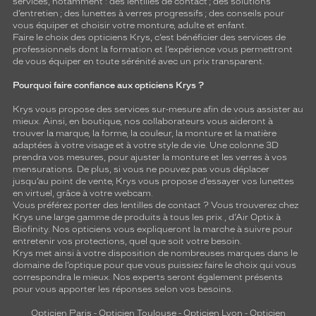
services, notamment : des
lentilles de contact
; des
solutions
d’entretien
; des lunettes à verres progressifs ; des conseils pour
vous équiper et choisir votre monture, adulte et enfant.
Faire le choix des opticiens Krys, c’est bénéficier des services de
professionnels dont la formation et l’expérience vous permettront
de vous équiper en toute sérénité avec un prix transparent.
Pourquoi faire confiance aux opticiens Krys ?
Krys vous propose des services sur-mesure afin de vous assister au
mieux. Ainsi, en boutique, nos collaborateurs vous aideront à
trouver la marque, la forme, la couleur, la monture et la matière
adaptées à votre visage et à votre style de vie. Une colonne 3D
prendra vos mesures, pour ajuster la monture et les verres à vos
mensurations. De plus, si vous ne pouvez pas vous déplacer
jusqu’au point de vente, Krys vous propose d’essayer vos lunettes
en virtuel, grâce à votre webcam.
Vous préférez porter des lentilles de contact ? Vous trouverez chez
Krys une large gamme de produits à tous les prix , d’Air Optix à
Biofinity. Nos opticiens vous expliqueront la marche à suivre pour
entretenir vos protections, quel que soit votre besoin.
Krys met ainsi à votre disposition de nombreuses marques dans le
domaine de l’optique pour que vous puissiez faire le choix qui vous
correspondra le mieux. Nos experts seront également présents
pour vous apporter les réponses selon vos besoins.
Opticien Paris
-
Opticien Toulouse
-
Opticien Lyon
-
Opticien