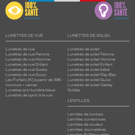
LUNETTES DE VUE
LUNETTES DE SOLEIL
Lunettes de vue
Lunettes de soleil
Lunettes de vue Femme
Lunettes de soleil Femme
Lunettes de vue Homme
Lunettes de soleil Homme
Lunettes de vue Enfant
Lunettes de soleil Enfant
Lunettes de vue Guess
Lunettes de soleil bébé
Lunettes de vue Gucci
Lunettes de soleil Ray-Ban
Les Forfaits [K] à partir de 39€ -
Lunettes de soleil Gucci
monture + verres
Lunettes de soleil Oakley
Lunettes anti-lumière bleue
Soldes
Lunettes de sport à la vue
LENTILLES
Lentilles de contact
Lentilles correctrices
Lentilles de couleur
Lentilles Journalières
Lentilles Bi Mensuelles