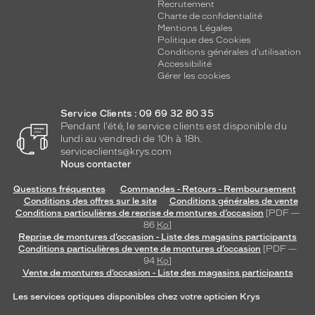
Recrutement
Charte de confidentialité
Mentions Légales
Politique des Cookies
Conditions générales d'utilisation
Accessibilité
Gérer les cookies
Service Clients : 09 69 32 80 35
Pendant l'été, le service clients est disponible du
lundi au vendredi de 10h à 18h.
serviceclients@krys.com
Nous contacter
Questions fréquentes
Commandes - Retours - Remboursement
Conditions des offres sur le site
Conditions générales de vente
Conditions particulières de reprise de montures d’occasion
[PDF —
86
Ko
]
Reprise de montures d’occasion - Liste des magasins participants
Conditions particulières de vente de montures d’occasion
[PDF —
94
Ko
]
Vente de montures d’occasion - Liste des magasins participants
Les services optiques disponibles chez votre opticien Krys