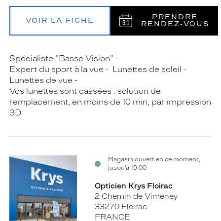
PRENDRE
VOIR LA FICHE
RENDEZ‑VOUS
Spécialiste "Basse Vision"
Expert du sport à la vue
Lunettes de soleil
Lunettes de vue
Vos lunettes sont cassées : solution de
remplacement, en moins de 10 min, par impression
3D
Magasin ouvert en ce moment,
jusqu’à 19:00
Opticien Krys Floirac
2 Chemin de Vimeney
33270 Floirac
FRANCE