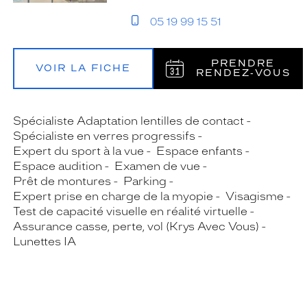
05 19 99 15 51
PRENDRE
VOIR LA FICHE
RENDEZ‑VOUS
Spécialiste Adaptation lentilles de contact
Spécialiste en verres progressifs
Expert du sport à la vue
Espace enfants
Espace audition
Examen de vue
Prêt de montures
Parking
Expert prise en charge de la myopie
Visagisme
Test de capacité visuelle en réalité virtuelle
Assurance casse, perte, vol (Krys Avec Vous)
Lunettes IA