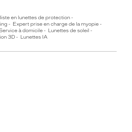
iste en lunettes de protection
ing
Expert prise en charge de la myopie
Service à domicile
Lunettes de soleil
sion 3D
Lunettes IA