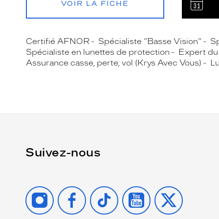
VOIR LA FICHE
Certifié AFNOR
Spécialiste "Basse Vision"
Sp
Spécialiste en lunettes de protection
Expert du 
Assurance casse, perte, vol (Krys Avec Vous)
Lu
Suivez-nous
INSTAGRAM
FACEBOOK
TIKTOK
YOUTUBE
X