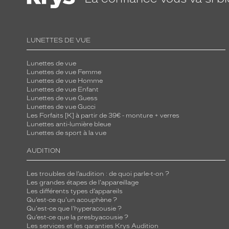
LUNETTES DE VUE
Lunettes de vue
Lunettes de vue Femme
Lunettes de vue Homme
Lunettes de vue Enfant
Lunettes de vue Guess
Lunettes de vue Gucci
Les Forfaits [K] à partir de 39€ - monture + verres
Lunettes anti-lumière bleue
Lunettes de sport à la vue
AUDITION
Les troubles de l’audition : de quoi parle-t-on ?
Les grandes étapes de l'appareillage
Les différents types d’appareils
Qu’est-ce qu'un acouphène ?
Qu'est-ce que l'hyperacousie ?
Qu’est-ce que la presbyacousie ?
Les services et les garanties Krys Audition