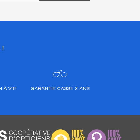
 !
 À VIE
GARANTIE CASSE 2 ANS