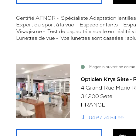
Certifié AFNOR
Spécialiste Adaptation lentille
Expert du sport à la vue
Espace enfants
Espa
Visagisme
Test de capacité visuelle en réalité vi
Lunettes de vue
Vos lunettes sont cassées : so
Magasin ouvert en ce mom
Opticien Krys Sète -
4 Grand Rue Mario R
34200 Sete
FRANCE
04 67 74 54 99