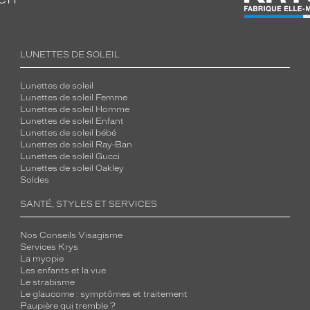
LUNETTES DE SOLEIL
Lunettes de soleil
Lunettes de soleil Femme
Lunettes de soleil Homme
Lunettes de soleil Enfant
Lunettes de soleil bébé
Lunettes de soleil Ray-Ban
Lunettes de soleil Gucci
Lunettes de soleil Oakley
Soldes
SANTÉ, STYLES ET SERVICES
Nos Conseils Visagisme
Services Krys
La myopie
Les enfants et la vue
Le strabisme
Le glaucome : symptômes et traitement
Paupière qui tremble ?