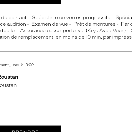
s de contact
Spécialiste en verres progressifs
Spécial
ce audition
Examen de vue
Prêt de montures
Park
rtuelle
Assurance casse, perte, vol (Krys Avec Vous)
lution de remplacement, en moins de 10 min, par impres
ent, jusqu’à 19:00
 Roustan
oustan