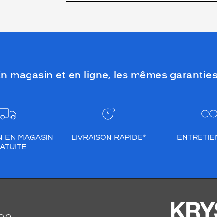
n magasin et en ligne, les mêmes garanties
N EN MAGASIN
LIVRAISON RAPIDE*
ENTRETIEN
ATUITE
ien