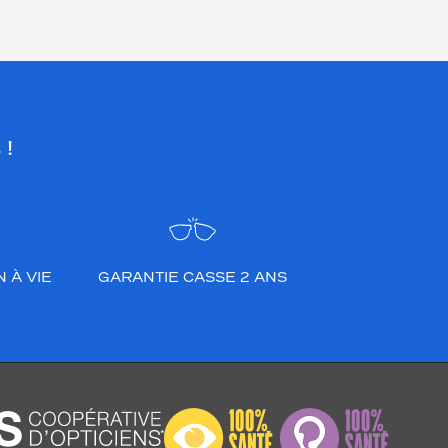
 !
 À VIE
GARANTIE CASSE 2 ANS