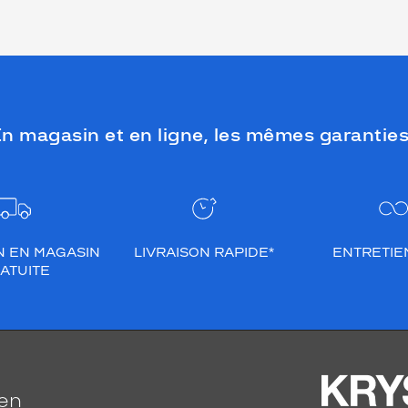
n magasin et en ligne, les mêmes garanties
N EN MAGASIN
LIVRAISON RAPIDE*
ENTRETIEN
ATUITE
ien