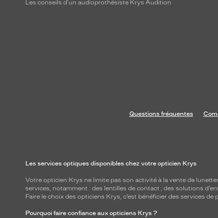
Les conseils d'un audioprothésiste Krys Audition
Questions fréquentes
Comm
Les services optiques disponibles chez votre opticien Krys
Votre opticien Krys ne limite pas son activité à la vente de
lunette
services, notamment : des
lentilles de contact
; des
solutions d’en
Faire le choix des opticiens Krys, c’est bénéficier des services d
Pourquoi faire confiance aux opticiens Krys ?