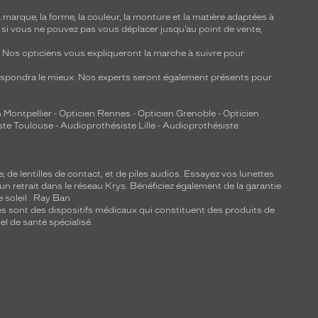
marque, la forme, la couleur, la monture et la matière adaptées à
, si vous ne pouvez pas vous déplacer jusqu’au point de vente,
y. Nos opticiens vous expliqueront la marche à suivre pour
respondra le mieux. Nos experts seront également présents pour
 Montpellier
-
Opticien Rennes
-
Opticien Grenoble
-
Opticien
ste Toulouse
-
Audioprothésiste Lille
-
Audioprothésiste
e, de
lentilles de contact
, et de piles audios. Essayez vos lunettes
 un retrait dans le réseau Krys. Bénéficiez également de la garantie
e soleil : Ray Ban
lles sont des dispositifs médicaux qui constituent des produits de
l de santé spécialisé.