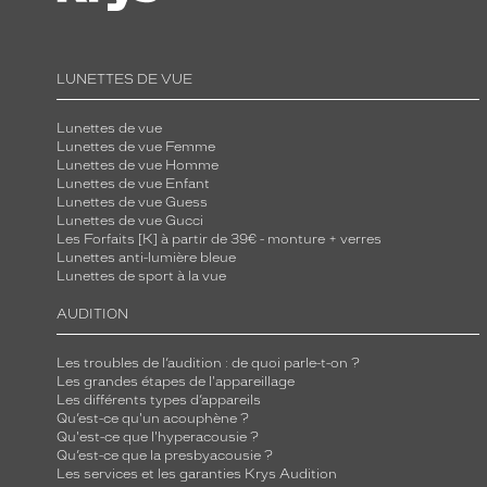
LUNETTES DE VUE
Lunettes de vue
Lunettes de vue Femme
Lunettes de vue Homme
Lunettes de vue Enfant
Lunettes de vue Guess
Lunettes de vue Gucci
Les Forfaits [K] à partir de 39€ - monture + verres
Lunettes anti-lumière bleue
Lunettes de sport à la vue
AUDITION
Les troubles de l’audition : de quoi parle-t-on ?
Les grandes étapes de l'appareillage
Les différents types d’appareils
Qu’est-ce qu'un acouphène ?
Qu'est-ce que l'hyperacousie ?
Qu’est-ce que la presbyacousie ?
Les services et les garanties Krys Audition