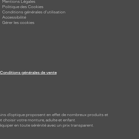
Mentions Légales
Politique des Cookies
Conditions générales d'utilisation
Accessibilité
Gérer les cookies
Conditions générales de vente
ins d’optique proposent en effet de nombreux produits et
t choisir votre monture, adulte et enfant.
équiper en toute sérénité avec un prix transparent.