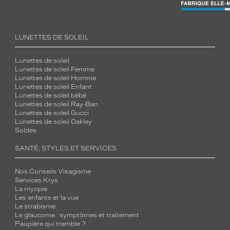
LUNETTES DE SOLEIL
Lunettes de soleil
Lunettes de soleil Femme
Lunettes de soleil Homme
Lunettes de soleil Enfant
Lunettes de soleil bébé
Lunettes de soleil Ray-Ban
Lunettes de soleil Gucci
Lunettes de soleil Oakley
Soldes
SANTÉ, STYLES ET SERVICES
Nos Conseils Visagisme
Services Krys
La myopie
Les enfants et la vue
Le strabisme
Le glaucome : symptômes et traitement
Paupière qui tremble ?