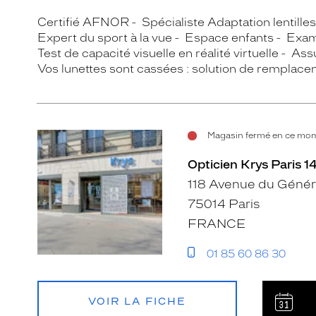
Certifié AFNOR
Spécialiste Adaptation lentille
Expert du sport à la vue
Espace enfants
Exam
Test de capacité visuelle en réalité virtuelle
Assu
Vos lunettes sont cassées : solution de remplace
Magasin fermé en ce mome
Opticien Krys Paris 1
118 Avenue du Génér
75014 Paris
FRANCE
01 85 60 86 30
VOIR LA FICHE