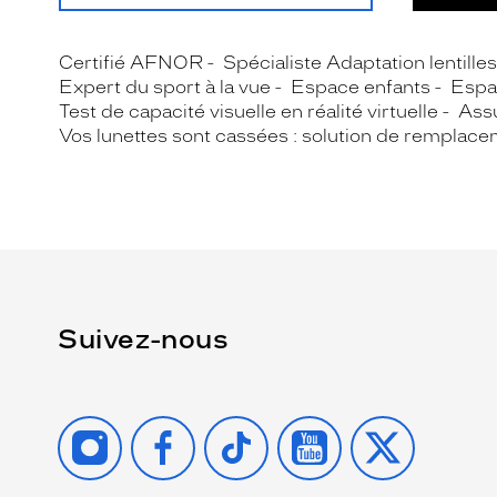
Certifié AFNOR
Spécialiste Adaptation lentille
Expert du sport à la vue
Espace enfants
Espa
Test de capacité visuelle en réalité virtuelle
Assu
Vos lunettes sont cassées : solution de remplace
Suivez-nous
INSTAGRAM
FACEBOOK
TIKTOK
YOUTUBE
X