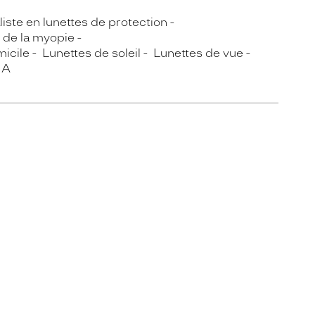
iste en lunettes de protection
 de la myopie
micile
Lunettes de soleil
Lunettes de vue
IA